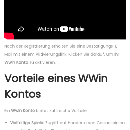
Nach der Registrierung erhalten Sie eine Bestätigungs-E-
Mail mit einem Aktivierungslink. Klicken Sie darauf, um Ihr
Wwin Konto
zu aktivieren.
Vorteile eines WWin
Kontos
Ein
Wwin Konto
bietet zahlreiche Vorteile:
Vielfältige Spiele:
Zugriff auf Hunderte von Casinospielen,