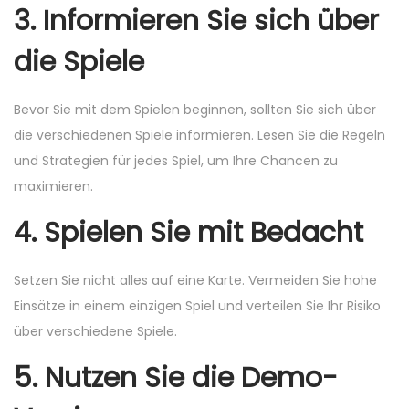
3. Informieren Sie sich über
die Spiele
Bevor Sie mit dem Spielen beginnen, sollten Sie sich über
die verschiedenen Spiele informieren. Lesen Sie die Regeln
und Strategien für jedes Spiel, um Ihre Chancen zu
maximieren.
4. Spielen Sie mit Bedacht
Setzen Sie nicht alles auf eine Karte. Vermeiden Sie hohe
Einsätze in einem einzigen Spiel und verteilen Sie Ihr Risiko
über verschiedene Spiele.
5. Nutzen Sie die Demo-