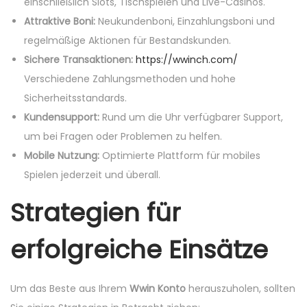
einschließlich Slots, Tischspielen und Live-Casinos.
Attraktive Boni:
Neukundenboni, Einzahlungsboni und
regelmäßige Aktionen für Bestandskunden.
Sichere Transaktionen:
https://wwinch.com/
Verschiedene Zahlungsmethoden und hohe
Sicherheitsstandards.
Kundensupport:
Rund um die Uhr verfügbarer Support,
um bei Fragen oder Problemen zu helfen.
Mobile Nutzung:
Optimierte Plattform für mobiles
Spielen jederzeit und überall.
Strategien für
erfolgreiche Einsätze
Um das Beste aus Ihrem
Wwin Konto
herauszuholen, sollten