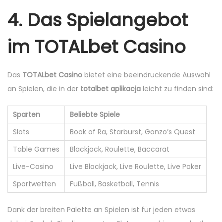
4. Das Spielangebot
im TOTALbet Casino
Das
TOTALbet Casino
bietet eine beeindruckende Auswahl
an Spielen, die in der
totalbet aplikacja
leicht zu finden sind:
Sparten
Beliebte Spiele
Slots
Book of Ra, Starburst, Gonzo’s Quest
Table Games
Blackjack, Roulette, Baccarat
Live-Casino
Live Blackjack, Live Roulette, Live Poker
Sportwetten
Fußball, Basketball, Tennis
Dank der breiten Palette an Spielen ist für jeden etwas