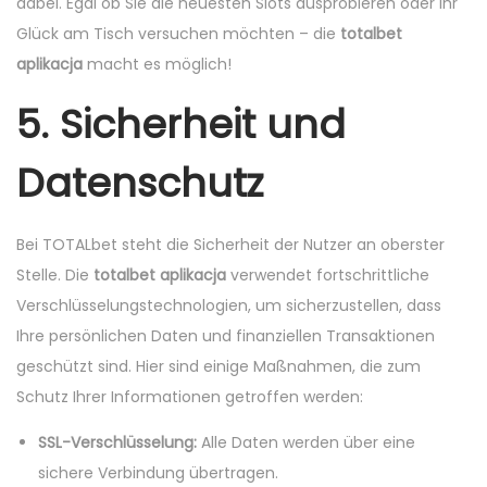
dabei. Egal ob Sie die neuesten Slots ausprobieren oder Ihr
Glück am Tisch versuchen möchten – die
totalbet
aplikacja
macht es möglich!
5. Sicherheit und
Datenschutz
Bei TOTALbet steht die Sicherheit der Nutzer an oberster
Stelle. Die
totalbet aplikacja
verwendet fortschrittliche
Verschlüsselungstechnologien, um sicherzustellen, dass
Ihre persönlichen Daten und finanziellen Transaktionen
geschützt sind. Hier sind einige Maßnahmen, die zum
Schutz Ihrer Informationen getroffen werden:
SSL-Verschlüsselung:
Alle Daten werden über eine
sichere Verbindung übertragen.