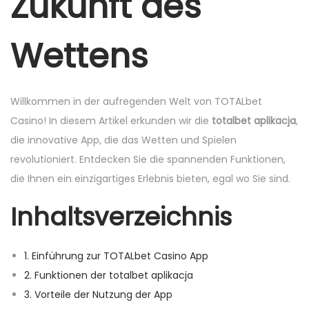
Zukunft des
Wettens
Willkommen in der aufregenden Welt von TOTALbet
Casino! In diesem Artikel erkunden wir die
totalbet aplikacja
,
die innovative App, die das Wetten und Spielen
revolutioniert. Entdecken Sie die spannenden Funktionen,
die Ihnen ein einzigartiges Erlebnis bieten, egal wo Sie sind.
Inhaltsverzeichnis
1. Einführung zur TOTALbet Casino App
2. Funktionen der totalbet aplikacja
3. Vorteile der Nutzung der App