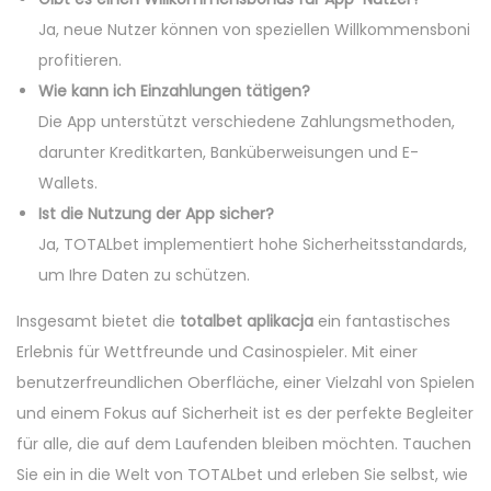
Ja, neue Nutzer können von speziellen Willkommensboni
profitieren.
Wie kann ich Einzahlungen tätigen?
Die App unterstützt verschiedene Zahlungsmethoden,
darunter Kreditkarten, Banküberweisungen und E-
Wallets.
Ist die Nutzung der App sicher?
Ja, TOTALbet implementiert hohe Sicherheitsstandards,
um Ihre Daten zu schützen.
Insgesamt bietet die
totalbet aplikacja
ein fantastisches
Erlebnis für Wettfreunde und Casinospieler. Mit einer
benutzerfreundlichen Oberfläche, einer Vielzahl von Spielen
und einem Fokus auf Sicherheit ist es der perfekte Begleiter
für alle, die auf dem Laufenden bleiben möchten. Tauchen
Sie ein in die Welt von TOTALbet und erleben Sie selbst, wie