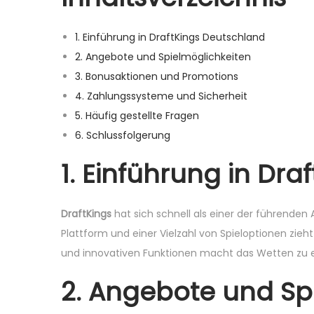
1. Einführung in DraftKings Deutschland
2. Angebote und Spielmöglichkeiten
3. Bonusaktionen und Promotions
4. Zahlungssysteme und Sicherheit
5. Häufig gestellte Fragen
6. Schlussfolgerung
1. Einführung in Dr
DraftKings
hat sich schnell als einer der führenden 
Plattform und einer Vielzahl von Spieloptionen zie
und innovativen Funktionen macht das Wetten zu
2. Angebote und Sp