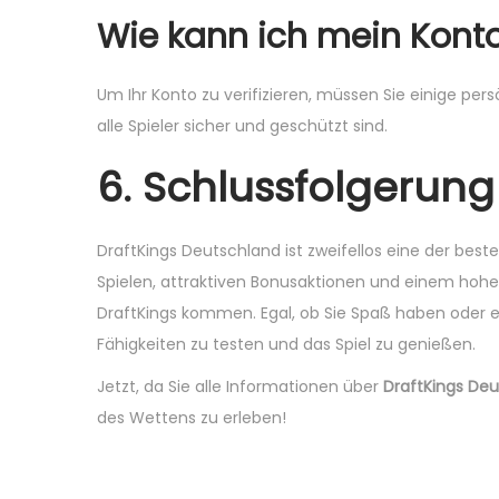
Wie kann ich mein Konto 
Um Ihr Konto zu verifizieren, müssen Sie einige pers
alle Spieler sicher und geschützt sind.
6. Schlussfolgerung
DraftKings Deutschland ist zweifellos eine der bes
Spielen, attraktiven Bonusaktionen und einem hohe
DraftKings kommen. Egal, ob Sie Spaß haben oder 
Fähigkeiten zu testen und das Spiel zu genießen.
Jetzt, da Sie alle Informationen über
DraftKings De
des Wettens zu erleben!
E
n