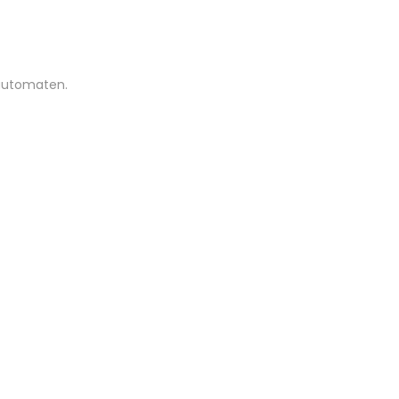
lautomaten.