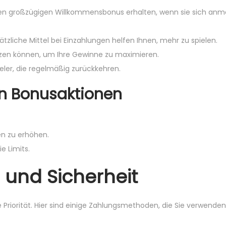
nen großzügigen Willkommensbonus erhalten, wenn sie sich an
tzliche Mittel bei Einzahlungen helfen Ihnen, mehr zu spielen.
nutzen können, um Ihre Gewinne zu maximieren.
eler, die regelmäßig zurückkehren.
on Bonusaktionen
en zu erhöhen.
e Limits.
 und Sicherheit
te Priorität. Hier sind einige Zahlungsmethoden, die Sie verwende