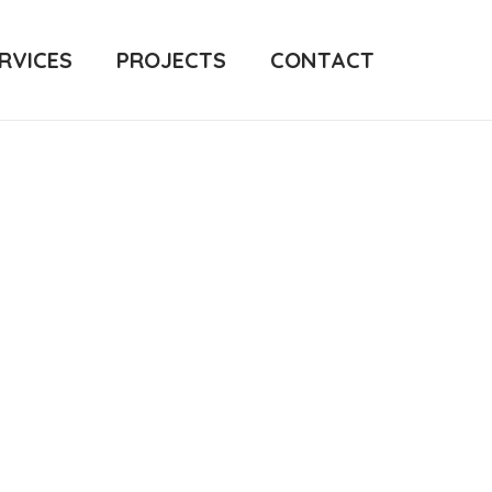
RVICES
PROJECTS
CONTACT