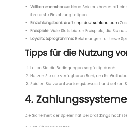
Willkommensbonus:
Neue Spieler können oft ei
ihre erste Einzahlung tätigen.
Einzahlungsboni:
draftkingsdeutschland.com
Zusä
Freispiele:
Viele Slots bieten Freispiele, die Sie 
Loyalitätsprogramme:
Belohnungen für treue Spi
Tipps für die Nutzung v
Lesen Sie die Bedingungen sorgfältig durch.
Nutzen Sie alle verfügbaren Boni, um Ihr Guthab
Spielen Sie verantwortungsbewusst und setzen Si
4. Zahlungssysteme
Die Sicherheit der Spieler hat bei DraftKings höchs