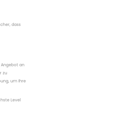
icher, dass
n Angebot an
r zu
bung, um Ihre
chste Level