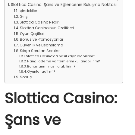
Slottica Casino: Şans ve Eğlencenin Buluşma Noktası
h
İçindekiler
2
Giriş
Slottica Casino Nedir?
5
Slottica Casino’nun Özellikleri
,
Oyun Çeşitleri
Bonus ve Promosyonlar
2
Güvenlik ve Lisanslama
0
Sıkça Sorulan Sorular
Slottica Casino’da nasıl kayıt olabilirim?
2
Hangi ödeme yöntemlerini kullanabilirim?
6
Bonuslarımı nasıl alabilirim?
Oyunlar adil mi?
Sonuç
Slottica Casino:
Şans ve