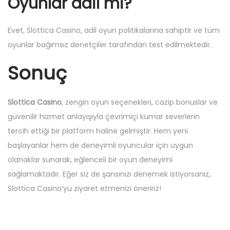
Oyunlar adil mi?
Evet, Slottica Casino, adil oyun politikalarına sahiptir ve tüm
oyunlar bağımsız denetçiler tarafından test edilmektedir.
Sonuç
Slottica Casino
, zengin oyun seçenekleri, cazip bonuslar ve
güvenilir hizmet anlayışıyla çevrimiçi kumar severlerin
tercih ettiği bir platform haline gelmiştir. Hem yeni
başlayanlar hem de deneyimli oyuncular için uygun
olanaklar sunarak, eğlenceli bir oyun deneyimi
sağlamaktadır. Eğer siz de şansınızı denemek istiyorsanız,
Slottica Casino’yu ziyaret etmenizi öneririz!
U
n