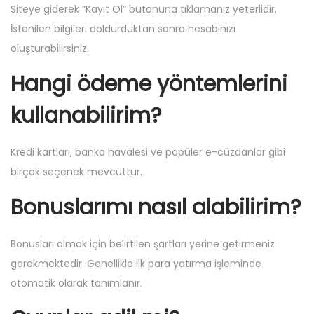
Siteye giderek “Kayıt Ol” butonuna tıklamanız yeterlidir.
İstenilen bilgileri doldurduktan sonra hesabınızı
oluşturabilirsiniz.
Hangi ödeme yöntemlerini
kullanabilirim?
Kredi kartları, banka havalesi ve popüler e-cüzdanlar gibi
birçok seçenek mevcuttur.
Bonuslarımı nasıl alabilirim?
Bonusları almak için belirtilen şartları yerine getirmeniz
gerekmektedir. Genellikle ilk para yatırma işleminde
otomatik olarak tanımlanır.