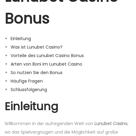
Bonus
Einleitung
Was ist Lunubet Casino?
Vorteile des Lunubet Casino Bonus
Arten von Boni im Lunubet Casino
So nutzen Sie den Bonus
Häufige Fragen
Schlussfolgerung
Einleitung
Willkommen in der aufregenden Welt von
Lunubet Casino
,
wo das Spielvergnügen und die Möglichkeit auf große