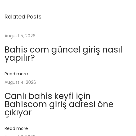
e
Related Posts
r
i
n
August 5, 2026
g
Bahis com güncel giriş nasıl
G
yapılır?
a
m
Read more
e
August 4, 2026
t
w
Canlı bahis keyfi için
Bahiscom giriş adresi öne
i
çıkıyor
s
t
B
Read more
e