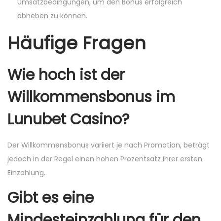
Umsatzbedingungen, um den Bonus erfolgreich
abheben zu können.
Häufige Fragen
Wie hoch ist der
Willkommensbonus im
Lunubet Casino?
Der Willkommensbonus variiert je nach Promotion, beträgt
jedoch in der Regel einen hohen Prozentsatz Ihrer ersten
Einzahlung.
Gibt es eine
Mindesteinzahlung für den