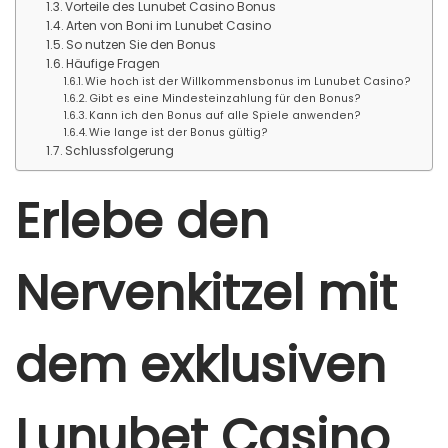
y
Vorteile des Lunubet Casino Bonus
Arten von Boni im Lunubet Casino
2
So nutzen Sie den Bonus
6
Häufige Fragen
Wie hoch ist der Willkommensbonus im Lunubet Casino?
,
Gibt es eine Mindesteinzahlung für den Bonus?
2
Kann ich den Bonus auf alle Spiele anwenden?
Wie lange ist der Bonus gültig?
0
Schlussfolgerung
2
Erlebe den
6
Nervenkitzel mit
dem exklusiven
Lunubet Casino