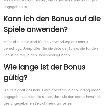
Mindesteinzahlung leisten, die in den Bonusbedingungen
angegeben ist.
Kann ich den Bonus auf alle
Spiele anwenden?
Nicht alle Spiele sind für die Verwendung des Bonus
berechtigt. Überprüfen Sie die Liste der Spiele, die für den
Bonus gelten, in den Bonusbedingungen.
Wie lange ist der Bonus
gültig?
Die Gültigkeit des Bonus wird ebenfalls in den Bedingungen
angegeben. Stellen Sie sicher, dass Sie den Bonus innerhalb
des angegebenen Zeitrahmens umsetzen.