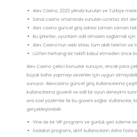
Alev Casino, 2023 yılında kurulan ve Türkiye merk
Sanal casino ortamında sunulan ücretsiz slot dene
Alev casino güncel giriş adresi zaman zaman tekn
Bu şirketler, oyunların adil olmasını sağlamak için
Alev Casino’nun web sitesi, tüm akıllı telefon ve 
Lütfen herhangi bir teklifi kabul etmeden önce b
Alev Casino çekici bonuslar sunuyor, ancak para çekm
büyük bahis yapmayı sevenler için uygun olmayabilir
sunuyor. Alevcasino güncel giriş, kullanıcılarına çeşi
kullanıcılarına güvenli ve adil bir oyun deneyimi sunm
sıra özel yazılımlar ile bu güveni sağlar. Kullanıcılar, 
gerçekleştirebilir.
Yine de bir VIP programı ve günlük geri ödeme se
Sadakat programı, aktif kullanıcıların daha fazla 