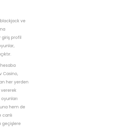
 blackjack ve
ına
iriş profil
oyunlar,
ıktır.
ir hesaba
ev Casino,
 an her yerden
t vererek
 oyunları
loğuna hem de
 canlı
 geçişlere