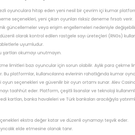
ezli oyunculara hitap eden yeni nesil bir çevrim içi kumar platfo
me seçenekleri, yeni çıkan oyunları risksiz deneme fırsatı verir.
ik güncellemeler veya erişim engellemeleri nedeniyle değişebilir
 düzenli olarak kontrol edilen rastgele sayı üreteçleri (RNGs) kull
tabletlerle uyumludur.
u şartları okumayı unutmayın.
e limitleri bazı oyuncular için sorun olabilir. Aylık para çekme l
. Bu platformlar, kullanıcılarına evlerinin rahatlığında kumar oy
tli oyun seçenekleri ve güvenilir bir oyun ortamı sunar. Alev Casino
ayı taahhüt eder. Platform, çeşitli lisanslar ve teknoloji kullanıml
kredi kartları, banka havaleleri ve Türk bankaları aracılığıyla yatırıml
çenekleri ekstra değer katar ve düzenli oynamayı teşvik eder.
ayrıcalık elde etmesine olanak tanır.