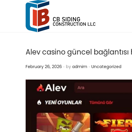
Alev casino güncel bağlantısı 
.
.
Posted on
Posted in
February 26, 2026
by
admim
Uncategorized