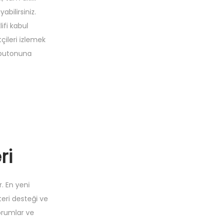
bilirsiniz.
ifi kabul
çileri izlemek
” butonuna
ri
r. En yeni
teri desteği ve
yorumlar ve