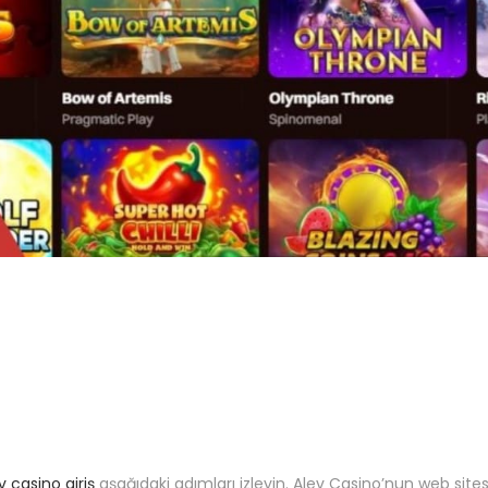
v casino giriş
aşağıdaki adımları izleyin. Alev Casino’nun web sitesi