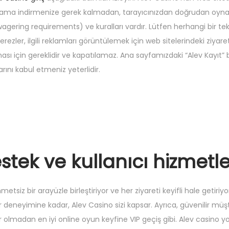
lama indirmenize gerek kalmadan, tarayıcınızdan doğrudan oynaya
gering requirements) ve kuralları vardır. Lütfen herhangi bir tekl
ler, ilgili reklamları görüntülemek için web sitelerindeki ziyaret
ışması için gereklidir ve kapatılamaz. Ana sayfamızdaki “Alev Kayıt
arını kabul etmeniz yeterlidir.
stek ve kullanıcı hizmetle
siz bir arayüzle birleştiriyor ve her ziyareti keyifli hale getiriyo
r deneyimine kadar, Alev Casino sizi kapsar. Ayrıca, güvenilir müş
ler olmadan en iyi online oyun keyfine VIP geçiş gibi. Alev casino 