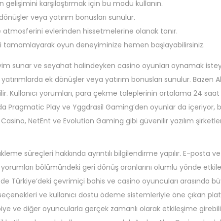
ın gelişimini karşılaştırmak için bu modu kullanın.
dönüşler veya yatırım bonusları sunulur.
 atmosferini evlerinden hissetmelerine olanak tanır.
zi tamamlayarak oyun deneyiminize hemen başlayabilirsiniz.
yim sunar ve seyahat halindeyken casino oyunları oynamak isteyen
l yatırımlarda ek dönüşler veya yatırım bonusları sunulur. Bazen 
lir. Kullanıcı yorumları, para çekme taleplerinin ortalama 24 saat
a Pragmatic Play ve Yggdrasil Gaming’den oyunlar da içeriyor, 
Casino, NetEnt ve Evolution Gaming gibi güvenilir yazılım şirketler
me süreçleri hakkında ayrıntılı bilgilendirme yapılır. E-posta ve
 yorumları bölümündeki geri dönüş oranlarını olumlu yönde etkiler
de Türkiye’deki çevrimiçi bahis ve casino oyuncuları arasında büy
eçenekleri ve kullanıcı dostu ödeme sistemleriyle öne çıkan pla
piye ve diğer oyuncularla gerçek zamanlı olarak etkileşime girebili