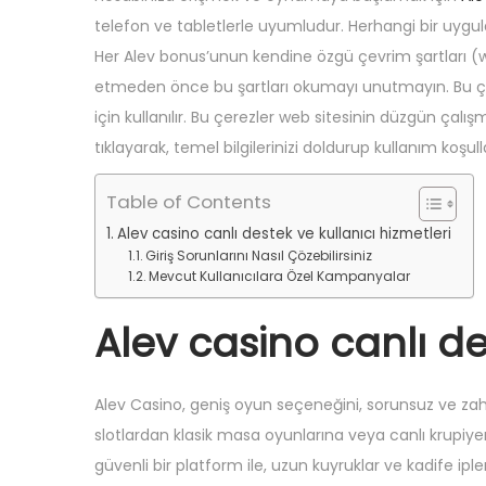
telefon ve tabletlerle uyumludur. Herhangi bir uygu
Her Alev bonus’unun kendine özgü çevrim şartları (wa
etmeden önce bu şartları okumayı unutmayın. Bu çerez
için kullanılır. Bu çerezler web sitesinin düzgün çal
tıklayarak, temel bilgilerinizi doldurup kullanım koşull
Table of Contents
Alev casino canlı destek ve kullanıcı hizmetleri
Giriş Sorunlarını Nasıl Çözebilirsiniz
Mevcut Kullanıcılara Özel Kampanyalar
Alev casino canlı de
Alev Casino, geniş oyun seçeneğini, sorunsuz ve zahmet
slotlardan klasik masa oyunlarına veya canlı krupiye
güvenli bir platform ile, uzun kuyruklar ve kadife ip