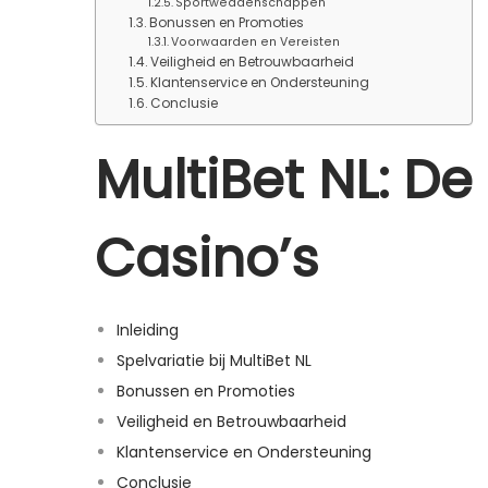
2
Sportweddenschappen
Bonussen en Promoties
3
Voorwaarden en Vereisten
,
Veiligheid en Betrouwbaarheid
Klantenservice en Ondersteuning
2
Conclusie
0
2
MultiBet NL: D
6
Casino’s
Inleiding
Spelvariatie bij MultiBet NL
Bonussen en Promoties
Veiligheid en Betrouwbaarheid
Klantenservice en Ondersteuning
Conclusie