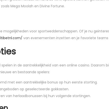
n zoals Mega Moolah en Divine Fortune.
de mogelijkheden voor sportweddenschappen. Of je nu geïnteres
ltibetnl.com/
van evenementen inzetten en je favoriete teams
ties
l spelen in de aantrekkelijkheid van een online casino. Daarom b
nieuwe en bestaande spelers:
md met een aantrekkelijke bonus op hun eerste storting.
aangeboden op geselecteerde gokkasten.
en van herlaadbonussen bij hun volgende stortingen.
ten