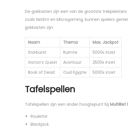
De gokkasten zijn een van de grootste trekpleister
zoals NetEnt en Microgaming, kunnen spelers geni
gokkasten zijn:
Naam
Thema
Max. Jackpot
Starburst
Ruimte
5000x inzet
Gonzo’s Quest
Avontuur
2500x inzet
Book of Dead
Oud Egypte
5000x inzet
Tafelspellen
Tafelspellen zijn een ander hoogtepunt bij
MultiBet 
Roulette
Blackjack