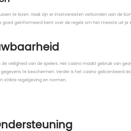
ssen te lezen. Vaak zijn er inzetvereisten verbonden aan de bo
je goed geïnformeerd bent over de regels om het meeste uit je e
ouwbaarheid
s de veiligheid van de spelers. Het casino maakt gebruik van g
e gegevens te beschermen. Verder is het casino gelicentieerd do
an strikte regelgeving en normen.
Ondersteuning