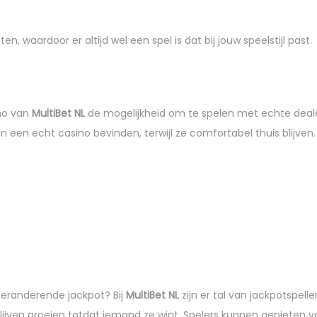
en, waardoor er altijd wel een spel is dat bij jouw speelstijl past.
ino van
MultiBet NL
de mogelijkheid om te spelen met echte deale
in een echt casino bevinden, terwijl ze comfortabel thuis blijven.
veranderende jackpot? Bij
MultiBet NL
zijn er tal van jackpotspelle
lijven groeien totdat iemand ze wint. Spelers kunnen genieten 