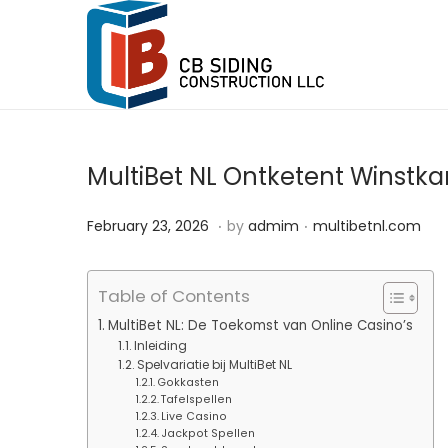
MultiBet NL Ontketent Winstk
.
.
Posted on
Posted in
F
February 23, 2026
by
admim
multibetnl.com
e
b
Table of Contents
r
MultiBet NL: De Toekomst van Online Casino’s
u
Inleiding
a
Spelvariatie bij MultiBet NL
Gokkasten
r
Tafelspellen
Live Casino
y
Jackpot Spellen