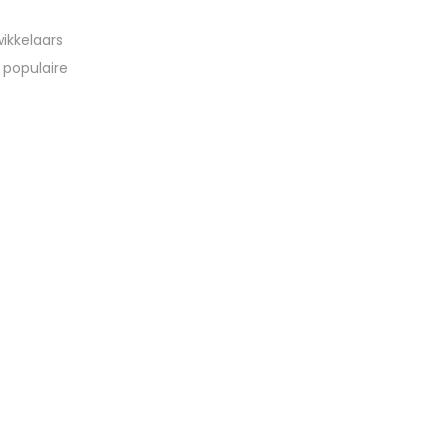
ikkelaars
 populaire