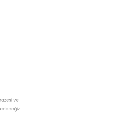
pazesi ve
fedeceğiz.