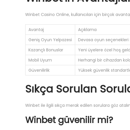
Winbet Casino Online, kullanıcıları için birçok avantaj
Avantaj
Açıklama
Geniş Oyun Yelpazesi
Devasa oyun seçenekleri i
Kazançlı Bonuslar
Yeni üyelere özel hoş gel
Mobil Uyum
Herhangi bir cihazdan kolay
Güvenilirlik
Yüksek güvenlik standartları
Sıkça Sorulan Sorul
Winbet ile ilgili sıkça merak edilen sorulara göz atalı
Winbet güvenilir mi?