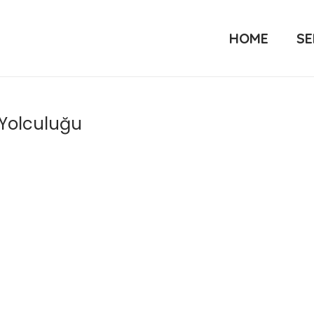
HOME
SE
 Yolculuğu