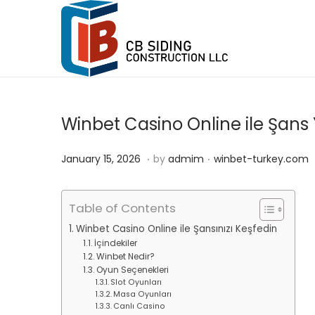
Winbet Casino Online ile Şans
.
.
Posted on
Posted in
J
January 15, 2026
by
admim
winbet-turkey.com
a
n
Table of Contents
u
Winbet Casino Online ile Şansınızı Keşfedin
a
İçindekiler
r
Winbet Nedir?
Oyun Seçenekleri
y
Slot Oyunları
1
Masa Oyunları
Canlı Casino