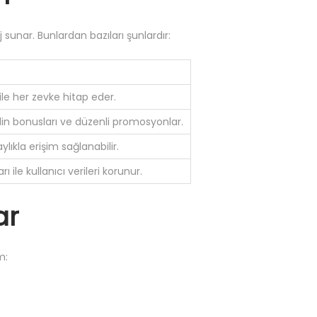
 sunar. Bunlardan bazıları şunlardır:
le her zevke hitap eder.
din bonusları ve düzenli promosyonlar.
lıkla erişim sağlanabilir.
 ile kullanıcı verileri korunur.
ar
m: