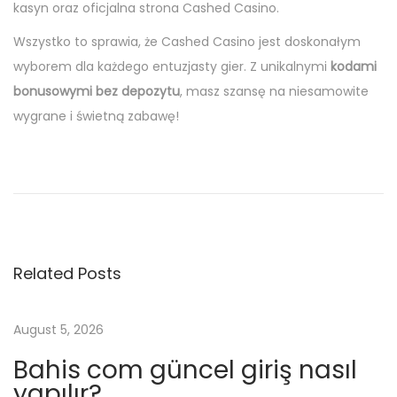
kasyn oraz oficjalna strona Cashed Casino.
Wszystko to sprawia, że Cashed Casino jest doskonałym
wyborem dla każdego entuzjasty gier. Z unikalnymi
kodami
bonusowymi bez depozytu
, masz szansę na niesamowite
wygrane i świetną zabawę!
G
e
w
i
n
Related Posts
n
r
a
August 5, 2026
u
Bahis com güncel giriş nasıl
s
yapılır?