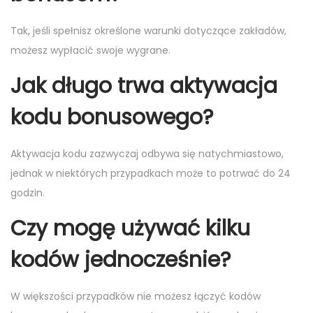
Tak, jeśli spełnisz określone warunki dotyczące zakładów,
możesz wypłacić swoje wygrane.
Jak długo trwa aktywacja
kodu bonusowego?
Aktywacja kodu zazwyczaj odbywa się natychmiastowo,
jednak w niektórych przypadkach może to potrwać do 24
godzin.
Czy mogę używać kilku
kodów jednocześnie?
W większości przypadków nie możesz łączyć kodów