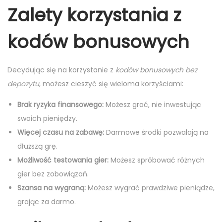
Zalety korzystania z
kodów bonusowych
Decydując się na korzystanie z
kodów bonusowych bez
depozytu
, możesz cieszyć się wieloma korzyściami:
Brak ryzyka finansowego:
Możesz grać, nie inwestując
swoich pieniędzy.
Więcej czasu na zabawę:
Darmowe środki pozwalają na
dłuższą grę.
Możliwość testowania gier:
Możesz spróbować różnych
gier bez zobowiązań.
Szansa na wygraną:
Możesz wygrać prawdziwe pieniądze,
grając za darmo.