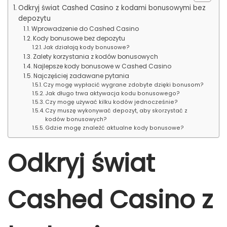
Odkryj świat Cashed Casino z kodami bonusowymi bez
depozytu
Wprowadzenie do Cashed Casino
Kody bonusowe bez depozytu
Jak działają kody bonusowe?
Zalety korzystania z kodów bonusowych
Najlepsze kody bonusowe w Cashed Casino
Najczęściej zadawane pytania
Czy mogę wypłacić wygrane zdobyte dzięki bonusom?
Jak długo trwa aktywacja kodu bonusowego?
Czy mogę używać kilku kodów jednocześnie?
Czy muszę wykonywać depozyt, aby skorzystać z
kodów bonusowych?
Gdzie mogę znaleźć aktualne kody bonusowe?
Odkryj świat
Cashed Casino z