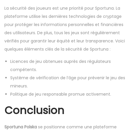
La sécurité des joueurs est une priorité pour Sportuna. La
plateforme utilise les dernières technologies de cryptage
pour protéger les informations personnelles et financières
des utilisateurs. De plus, tous les jeux sont régulièrement
vérifiés pour garantir leur équité et leur transparence. Voici
quelques éléments clés de la sécurité de Sportuna :
Licences de jeu obtenues auprès des régulateurs
compétents.
Système de vérification de l’âge pour prévenir le jeu des
mineurs.
Politique de jeu responsable promue activement.
Conclusion
Sportuna Polska
se positionne comme une plateforme