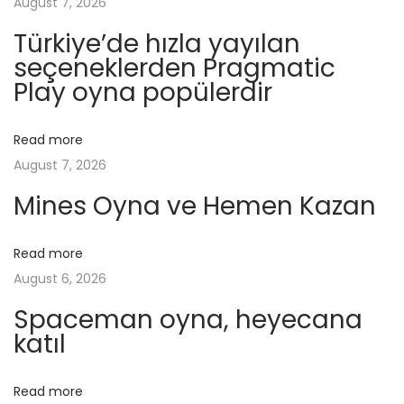
August 7, 2026
o
Türkiye’de hızla yayılan
t
seçeneklerden Pragmatic
e
Play oyna popülerdir
x
o
Read more
L
August 7, 2026
’
Mines Oyna ve Hemen Kazan
É
v
a
Read more
s
August 6, 2026
i
Spaceman oyna, heyecana
o
katıl
n
É
Read more
b