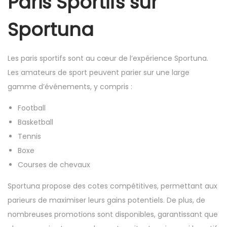
Paris Sportifs sur
Sportuna
Les paris sportifs sont au cœur de l’expérience Sportuna.
Les amateurs de sport peuvent parier sur une large
gamme d’événements, y compris :
Football
Basketball
Tennis
Boxe
Courses de chevaux
Sportuna propose des cotes compétitives, permettant aux
parieurs de maximiser leurs gains potentiels. De plus, de
nombreuses promotions sont disponibles, garantissant que