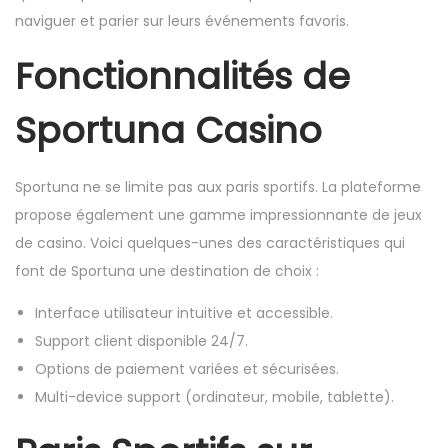
naviguer et parier sur leurs événements favoris.
Fonctionnalités de
Sportuna Casino
Sportuna ne se limite pas aux paris sportifs. La plateforme
propose également une gamme impressionnante de jeux
de casino. Voici quelques-unes des caractéristiques qui
font de Sportuna une destination de choix :
Interface utilisateur intuitive et accessible.
Support client disponible 24/7.
Options de paiement variées et sécurisées.
Multi-device support (ordinateur, mobile, tablette).