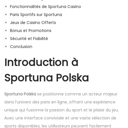
Fonctionnalités de Sportuna Casino
Paris Sportifs sur Sportuna
Jeux de Casino Offerts
Bonus et Promotions
Sécurité et Fiabilité
Conclusion
Introduction à
Sportuna Polska
Sportuna Polska
se positionne comme un acteur majeur
dans l’univers des paris en ligne, offrant une expérience
unique qui fusionne la passion du sport et le plaisir du jeu.
Avec une interface conviviale et une vaste sélection de
sports disponibles, les utilisateurs peuvent facilement