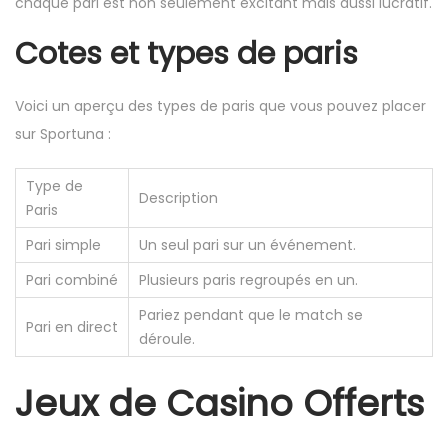
chaque pari est non seulement excitant mais aussi lucratif.
Cotes et types de paris
Voici un aperçu des types de paris que vous pouvez placer
sur Sportuna :
Type de
Description
Paris
Pari simple
Un seul pari sur un événement.
Pari combiné
Plusieurs paris regroupés en un.
Pariez pendant que le match se
Pari en direct
déroule.
Jeux de Casino Offerts