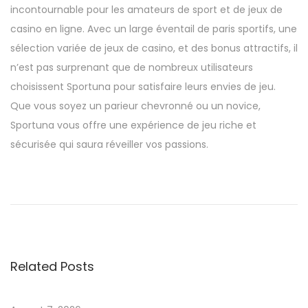
incontournable pour les amateurs de sport et de jeux de
casino en ligne. Avec un large éventail de paris sportifs, une
sélection variée de jeux de casino, et des bonus attractifs, il
n’est pas surprenant que de nombreux utilisateurs
choisissent Sportuna pour satisfaire leurs envies de jeu.
Que vous soyez un parieur chevronné ou un novice,
Sportuna vous offre une expérience de jeu riche et
sécurisée qui saura réveiller vos passions.
C
a
s
i
n
Related Posts
o
S
l