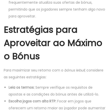
frequentemente atualiza suas ofertas de bónus,
permitindo que os jogadores sempre tenham algo novo
para aproveitar.
Estratégias para
Aproveitar ao Máximo
o Bónus
Para maximizar seu retorno com o
bónus lebull
, considere
as seguintes estratégias:
Leia os termos:
Sempre verifique os requisitos de
apostas e as condições do bónus antes de utilizá-lo.
Escolha jogos com alta RTP:
Focar em jogos que
oferecem um retorno maior ao jogador pode aumentar