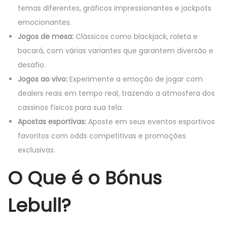
temas diferentes, gráficos impressionantes e jackpots
emocionantes.
Jogos de mesa:
Clássicos como blackjack, roleta e
bacará, com várias variantes que garantem diversão e
desafio.
Jogos ao vivo:
Experimente a emoção de jogar com
dealers reais em tempo real, trazendo a atmosfera dos
cassinos físicos para sua tela.
Apostas esportivas:
Aposte em seus eventos esportivos
favoritos com odds competitivas e promoções
exclusivas.
O Que é o Bónus
Lebull?