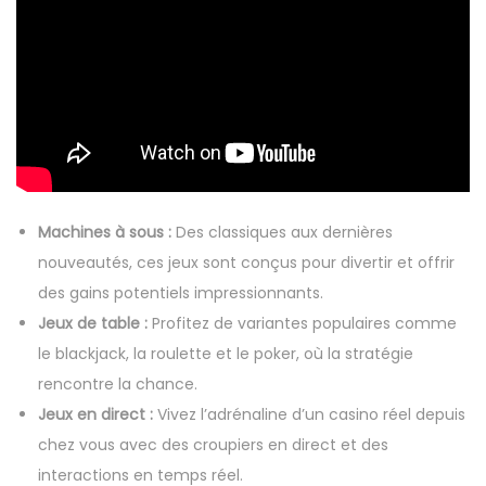
Machines à sous :
Des classiques aux dernières
nouveautés, ces jeux sont conçus pour divertir et offrir
des gains potentiels impressionnants.
Jeux de table :
Profitez de variantes populaires comme
le blackjack, la roulette et le poker, où la stratégie
rencontre la chance.
Jeux en direct :
Vivez l’adrénaline d’un casino réel depuis
chez vous avec des croupiers en direct et des
interactions en temps réel.