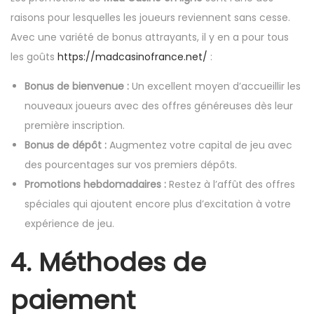
raisons pour lesquelles les joueurs reviennent sans cesse.
Avec une variété de bonus attrayants, il y en a pour tous
les goûts
https://madcasinofrance.net/
:
Bonus de bienvenue :
Un excellent moyen d’accueillir les
nouveaux joueurs avec des offres généreuses dès leur
première inscription.
Bonus de dépôt :
Augmentez votre capital de jeu avec
des pourcentages sur vos premiers dépôts.
Promotions hebdomadaires :
Restez à l’affût des offres
spéciales qui ajoutent encore plus d’excitation à votre
expérience de jeu.
4. Méthodes de
paiement