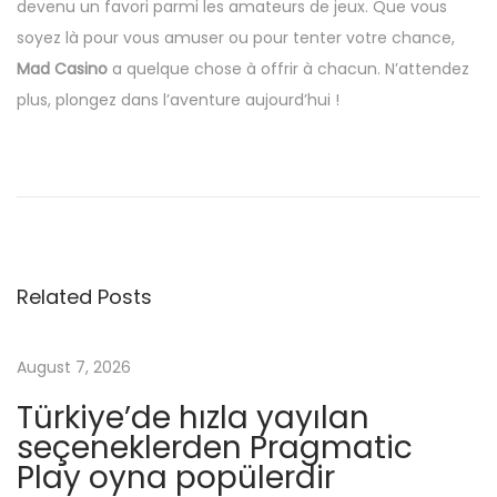
devenu un favori parmi les amateurs de jeux. Que vous
soyez là pour vous amuser ou pour tenter votre chance,
Mad Casino
a quelque chose à offrir à chacun. N’attendez
plus, plongez dans l’aventure aujourd’hui !
T
r
a
n
s
Related Posts
m
i
s
August 7, 2026
i
Türkiye’de hızla yayılan
u
seçeneklerden Pragmatic
n
Play oyna popülerdir
i