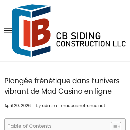
Plongée frénétique dans l’univers
vibrant de Mad Casino en ligne
.
.
Posted on
Posted in
A
April 20, 2026
by
admim
madcasinofrance.net
p
r
Table of Contents
i