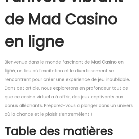
de Mad Casino
en ligne
Bienvenue dans le monde fascinant de
Mad Casino en
ligne
, un lieu où l’excitation et le divertissement se
rencontrent pour créer une expérience de jeu inoubliable.
Dans cet article, nous explorerons en profondeur tout ce
que ce casino virtuel a à offrir, des jeux captivants aux
bonus alléchants. Préparez-vous à plonger dans un univers
où la chance et le plaisir s’entremêlent !
Table des matières