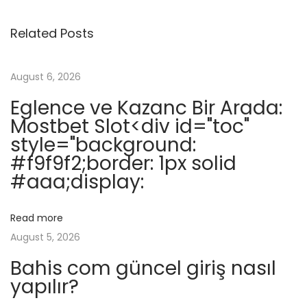
i
Related Posts
C
a
s
August 6, 2026
i
Eglence ve Kazanc Bir Arada:
n
Mostbet Slot<div id="toc"
o
style="background:
l
#f9f9f2;border: 1px solid
’
#aaa;display:
E
s
Read more
c
August 5, 2026
a
Bahis com güncel giriş nasıl
p
yapılır?
a
d