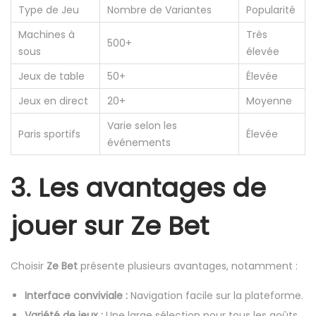
Type de Jeu
Nombre de Variantes
Popularité
Machines à
Très
500+
sous
élevée
Jeux de table
50+
Élevée
Jeux en direct
20+
Moyenne
Varie selon les
Paris sportifs
Élevée
événements
3. Les avantages de
jouer sur Ze Bet
Choisir
Ze Bet
présente plusieurs avantages, notamment :
Interface conviviale :
Navigation facile sur la plateforme.
Variété de jeux :
Une large sélection pour tous les goûts.