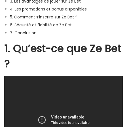
3. Les avantages de jouer sur Ze Bet
4. Les promotions et bonus disponibles
5. Comment s’inscrire sur Ze Bet ?
6. Sécurité et fiabilité de Ze Bet
7. Conclusion
1. Qu’est-ce que Ze Bet
?