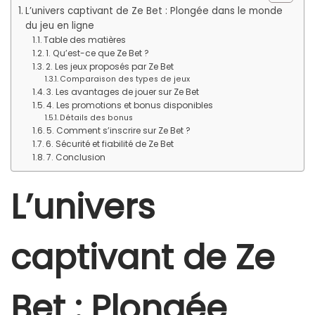
L’univers captivant de Ze Bet : Plongée dans le monde
l
du jeu en ligne
1
Table des matières
1. Qu’est-ce que Ze Bet ?
9
2. Les jeux proposés par Ze Bet
,
Comparaison des types de jeux
3. Les avantages de jouer sur Ze Bet
2
4. Les promotions et bonus disponibles
0
Détails des bonus
5. Comment s’inscrire sur Ze Bet ?
2
6. Sécurité et fiabilité de Ze Bet
6
7. Conclusion
L’univers
captivant de Ze
Bet : Plongée