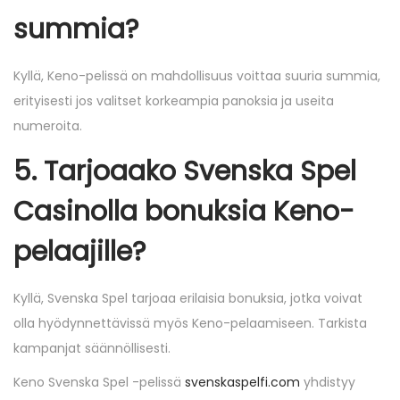
summia?
Kyllä, Keno-pelissä on mahdollisuus voittaa suuria summia,
erityisesti jos valitset korkeampia panoksia ja useita
numeroita.
5. Tarjoaako Svenska Spel
Casinolla bonuksia Keno-
pelaajille?
Kyllä, Svenska Spel tarjoaa erilaisia bonuksia, jotka voivat
olla hyödynnettävissä myös Keno-pelaamiseen. Tarkista
kampanjat säännöllisesti.
Keno Svenska Spel -pelissä
svenskaspelfi.com
yhdistyy