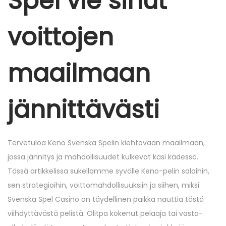
Spel vie sinut
voittojen
maailmaan
jännittävästi
Tervetuloa Keno Svenska Spelin kiehtovaan maailmaan,
jossa jännitys ja mahdollisuudet kulkevat käsi kädessä.
Tässä artikkelissa sukellamme syvälle Keno-pelin saloihin,
sen strategioihin, voittomahdollisuuksiin ja siihen, miksi
Svenska Spel Casino on täydellinen paikka nauttia tästä
viihdyttävästä pelistä. Olitpa kokenut pelaaja tai vasta-