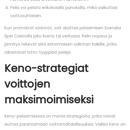
Peliä voi pelata erikokoisilla panoksilla, mikä vaikuttaa
voittosuhteisiin.
Kun ymmärrät säännöt, voit aloittaa pelaamisen Svenska
Spel Casinolla joko livenä tai verkossa. Pelin nopeus ja
jännitys tekevät siitä erinomaisen valinnan kaikille, jotka
rakastavat lotto-tyyppisiä pelejä.
Keno-strategiat
voittojen
maksimoimiseksi
Keno-pelaamisessa on monia strategioita, jotka voivat
auttaa parantamaan voittomahdollisuuksia. Vaikka Keno on