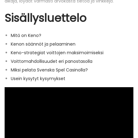
alkaja, löydät varmasti arvokasta tietoa ja vinkkejä.
Sisällysluettelo
Mitä on Keno?
Kenon säännöt ja pelaaminen
Keno-strategiat voittojen maksimoimiseksi
Voittomahdollisuudet eri panostasolla
Miksi pelata Svenska Spel Casinolla?
Usein kysytyt kysymykset