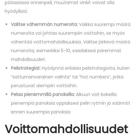
pääasiassa onnenpeli, muutamat vinkit voivat olla
hyödyllisiä:
Valitse vähemmän numeroita:
Vaikka suurempi määrä
numeroita voi johtaa suurempiin voittoihin, se myös
vähentää voittomahdollisuuksia. Valitse järkevä määrä
numeroita, esimerkiksi 5-10, saadaksesi paremmat
mahdollisuudet.
Pelistrategiat:
Hyödynnä erilaisia pelistrategioita, kuten
“sattumanvarainen valinta” tai “hot numbers”, jotka
perustuvat aiempiin voittoihin.
Pelaa pienemmillä panoksilla:
Alkuun voit kokeilla
pienempiä panoksia oppiaksesi pelin rytmin ja säännöt
ennen suurempia panoksia.
Voittomahdollisuudet