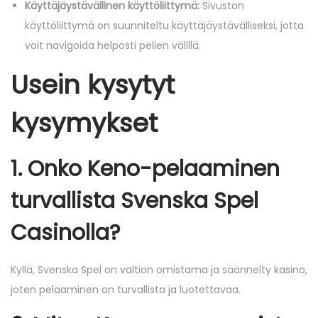
Käyttäjäystävällinen käyttöliittymä:
Sivuston
käyttöliittymä on suunniteltu käyttäjäystävälliseksi, jotta
voit navigoida helposti pelien välillä.
Usein kysytyt
kysymykset
1. Onko Keno-pelaaminen
turvallista Svenska Spel
Casinolla?
Kyllä, Svenska Spel on valtion omistama ja säännelty kasino,
joten pelaaminen on turvallista ja luotettavaa.