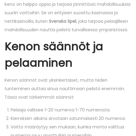
Keno on helppo oppia ja tarjoaa jännittäviä mahdollisuuksia
suuriin voittoihin. Se on erityisen suosittu kasinoissa ja
nettikasinoilla, kuten
Svenska Spel
, joka tarjoaa pelaajilleen
mahdollisuuden nauttia pelistä turvallisessa ympäristössä.
Kenon säännöt ja
pelaaminen
Kenon säännöt ovat yksinkertaiset, mutta niiden
tunteminen auttaa sinua nauttimaan pelistä enemmän.
Tässä ovat tärkeimmät säännöt:
Pelaaja valitsee 1-20 numeroa 1-70 numerosta.
Kierroksen aikana arvotaan satunnaisesti 20 numeroa.
Voitto määräytyy sen mukaan, kuinka monta valittua
numeroa osuu arvottuihin numeroihin.