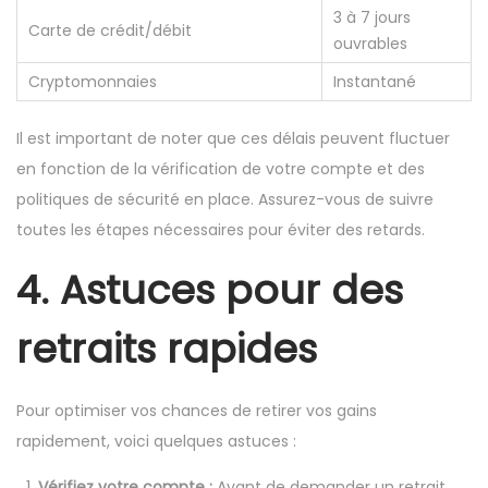
3 à 7 jours
Carte de crédit/débit
ouvrables
Cryptomonnaies
Instantané
Il est important de noter que ces délais peuvent fluctuer
en fonction de la vérification de votre compte et des
politiques de sécurité en place. Assurez-vous de suivre
toutes les étapes nécessaires pour éviter des retards.
4. Astuces pour des
retraits rapides
Pour optimiser vos chances de retirer vos gains
rapidement, voici quelques astuces :
Vérifiez votre compte :
Avant de demander un retrait,