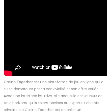
Casino Together
est une plateforme de jeu en ligne qui a
su se démarquer par sa convivialité et son offre variée.
Avec une interface intuitive, elle accueille des joueurs de
tous horizons, qu’ils soient novices ou experts. L’objectif
principal de Casino Together est de créer un