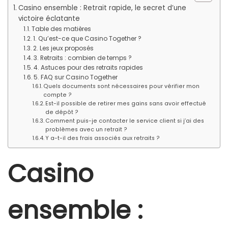
Casino ensemble : Retrait rapide, le secret d’une
l
victoire éclatante
1
Table des matières
1. Qu’est-ce que Casino Together ?
4
2. Les jeux proposés
,
3. Retraits : combien de temps ?
4. Astuces pour des retraits rapides
2
5. FAQ sur Casino Together
0
Quels documents sont nécessaires pour vérifier mon
compte ?
2
Est-il possible de retirer mes gains sans avoir effectué
6
de dépôt ?
Comment puis-je contacter le service client si j’ai des
problèmes avec un retrait ?
Y a-t-il des frais associés aux retraits ?
Casino
ensemble :