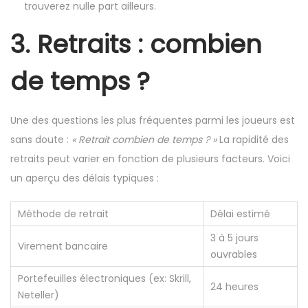
trouverez nulle part ailleurs.
3. Retraits : combien
de temps ?
Une des questions les plus fréquentes parmi les joueurs est
sans doute :
« Retrait combien de temps ? »
La rapidité des
retraits peut varier en fonction de plusieurs facteurs. Voici
un aperçu des délais typiques :
Méthode de retrait
Délai estimé
3 à 5 jours
Virement bancaire
ouvrables
Portefeuilles électroniques (ex: Skrill,
24 heures
Neteller)