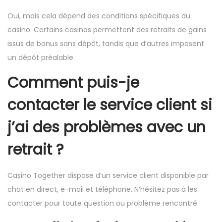
Oui, mais cela dépend des conditions spécifiques du
casino. Certains casinos permettent des retraits de gains
issus de bonus sans dépôt, tandis que d’autres imposent
un dépôt préalable.
Comment puis-je
contacter le service client si
j’ai des problèmes avec un
retrait ?
Casino Together dispose d’un service client disponible par
chat en direct, e-mail et téléphone. N’hésitez pas à les
contacter pour toute question ou problème rencontré.