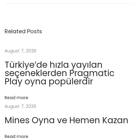
b
e
t
Related Posts
c
a
s
August 7, 2026
i
Türkiye’de hızla yayılan
n
seçeneklerden Pragmatic
o
Play oyna popülerdir
e
n
Read more
l
August 7, 2026
i
Mines Oyna ve Hemen Kazan
g
n
e
Read more