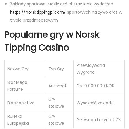
Zakłady sportowe:
Możliwość obstawiania wydarzeń
https://norsktippingpl.com/
sportowych na żywo oraz w
trybie przedmeczowym.
Popularne gry w Norsk
Tipping Casino
Przewidywana
Nazwa Gry
Typ Gry
Wygrana
Slot Mega
Automat
Do 10 000 000 NOK
Fortune
Gry
Blackjack Live
Wysokość zakładu
stołowe
Ruletka
Gry
Przewaga kasyna 2,7%
Europejska
stołowe