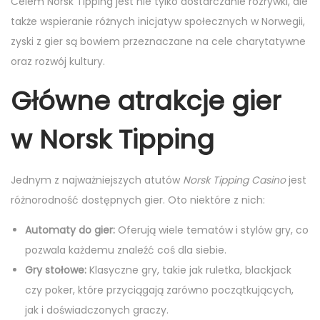
Celem Norsk Tipping jest nie tylko dostarczanie rozrywki, ale
także wspieranie różnych inicjatyw społecznych w Norwegii,
zyski z gier są bowiem przeznaczane na cele charytatywne
oraz rozwój kultury.
Główne atrakcje gier
w Norsk Tipping
Jednym z najważniejszych atutów
Norsk Tipping Casino
jest
różnorodność dostępnych gier. Oto niektóre z nich:
Automaty do gier:
Oferują wiele tematów i stylów gry, co
pozwala każdemu znaleźć coś dla siebie.
Gry stołowe:
Klasyczne gry, takie jak ruletka, blackjack
czy poker, które przyciągają zarówno początkujących,
jak i doświadczonych graczy.