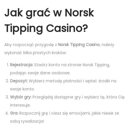
Jak grać w Norsk
Tipping Casino?
Aby rozpocząć przygodę z
Norsk Tipping Casino
, należy
wykonać kilka prostych kroków:
Rejestracja:
Stwórz konto na stronie Norsk Tipping,
podając swoje dane osobowe.
Depozyt:
Wybierz metodę płatności i wpłać środki na
swoje konto.
Wybór gry:
Przeglądaj dostępne gry i wybierz tę, która Cię
interesuje.
Gra:
Rozpocznij grę i ciesz się emocjami, jakie niesie ze
sobą rywalizacja!