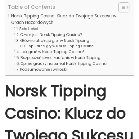
r
Table of Contents
i
Norsk Tipping Casino: Klucz do Twojego Sukcesu w
l
Grach Hazardowych
1
Spis treści
Czym jest Norsk Tipping Casino?
0
Główne atrakcje gier w Norsk Tipping
,
Popularne gry w Norsk Tipping Casino
Jak grać w Norsk Tipping Casino?
2
Bezpieczeństwo i zaufanie w Norsk Tipping
0
Opinie graczy na temat Norsk Tipping Casino
Podsumowanie i wnioski
2
6
Norsk Tipping
Casino: Klucz do
Twojego Sukcesu