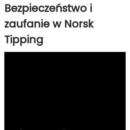
Bezpieczeństwo i
zaufanie w Norsk
Tipping