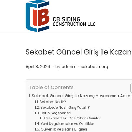
Sekabet Güncel Giriş ile Kaz
.
.
Posted on
Posted in
A
April 8, 2026
by
admim
sekabettr.org
p
r
Table of Contents
i
Sekabet Güncel Giriş ile Kazanç Heyecanına Adım 
l
Sekabet Nedir?
8
Sekabet’e Nasıl Giriş Yapılır?
Oyun Seçenekleri
,
Sekabet’teki Öne Çıkan Oyunlar
2
Yeni Uygulamalar ve Özellikler
Güvenlik ve Lisans Bilgileri