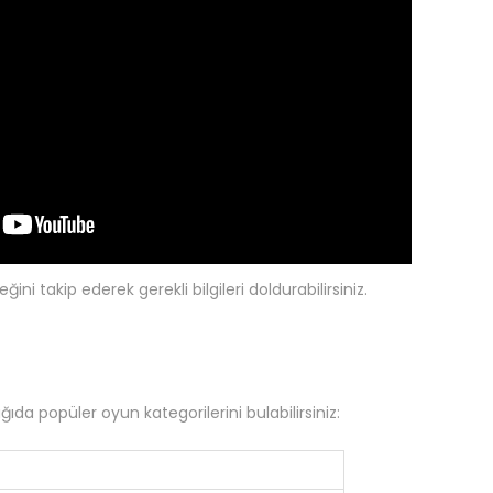
i takip ederek gerekli bilgileri doldurabilirsiniz.
ıda popüler oyun kategorilerini bulabilirsiniz: