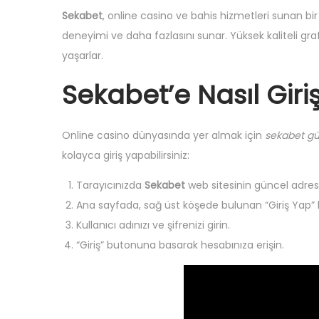
Sekabet
, online casino ve bahis hizmetleri sunan bir 
deneyimi ve daha fazlasını sunar. Yüksek kaliteli gra
yaşarlar.
Sekabet’e Nasıl Giriş
Online casino dünyasında yer almak için
sekabet gün
kolayca giriş yapabilirsiniz:
Tarayıcınızda
Sekabet
web sitesinin güncel adresi
Ana sayfada, sağ üst köşede bulunan “Giriş Yap” 
Kullanıcı adınızı ve şifrenizi girin.
“Giriş” butonuna basarak hesabınıza erişin.