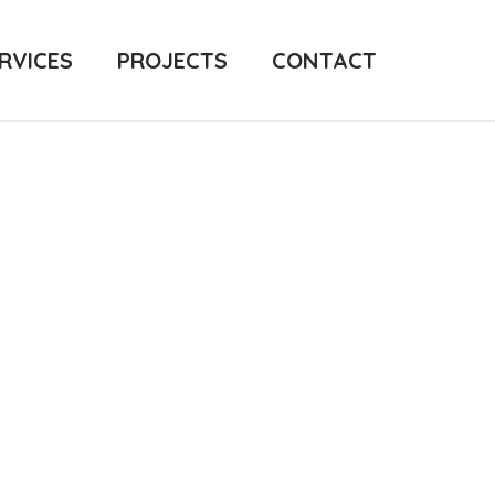
RVICES
PROJECTS
CONTACT