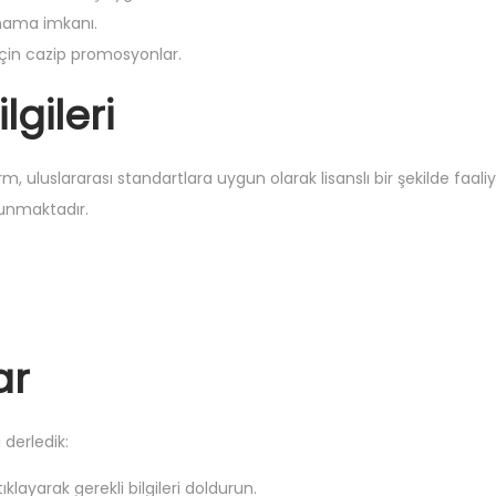
ynama imkanı.
için cazip promosyonlar.
lgileri
m, uluslararası standartlara uygun olarak lisanslı bir şekilde faaliy
orunmaktadır.
ar
 derledik:
layarak gerekli bilgileri doldurun.