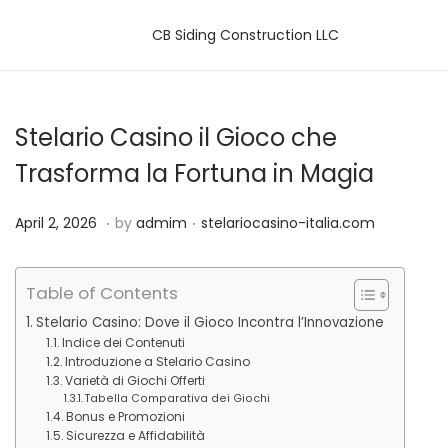
Stelario Casino il Gioco che
Trasforma la Fortuna in Magia
.
.
Posted on
Posted in
A
April 2, 2026
by
admim
stelariocasino-italia.com
p
r
Table of Contents
i
Stelario Casino: Dove il Gioco Incontra l’Innovazione
l
Indice dei Contenuti
2
Introduzione a Stelario Casino
Varietà di Giochi Offerti
,
Tabella Comparativa dei Giochi
2
Bonus e Promozioni
Sicurezza e Affidabilità
0