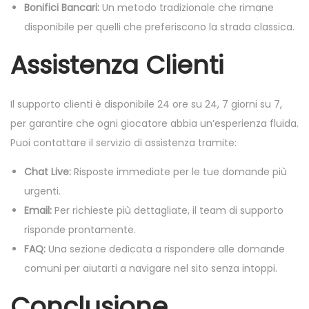
Bonifici Bancari:
Un metodo tradizionale che rimane
disponibile per quelli che preferiscono la strada classica.
Assistenza Clienti
Il supporto clienti è disponibile 24 ore su 24, 7 giorni su 7,
per garantire che ogni giocatore abbia un’esperienza fluida.
Puoi contattare il servizio di assistenza tramite:
Chat Live:
Risposte immediate per le tue domande più
urgenti.
Email:
Per richieste più dettagliate, il team di supporto
risponde prontamente.
FAQ:
Una sezione dedicata a rispondere alle domande
comuni per aiutarti a navigare nel sito senza intoppi.
Conclusione