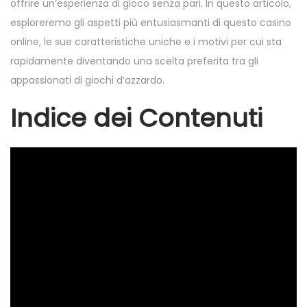
offrire un’esperienza di gioco senza pari. In questo articolo,
esploreremo gli aspetti più entusiasmanti di questo casino
online, le sue caratteristiche uniche e i motivi per cui sta
rapidamente diventando una scelta preferita tra gli
appassionati di giochi d’azzardo.
Indice dei Contenuti