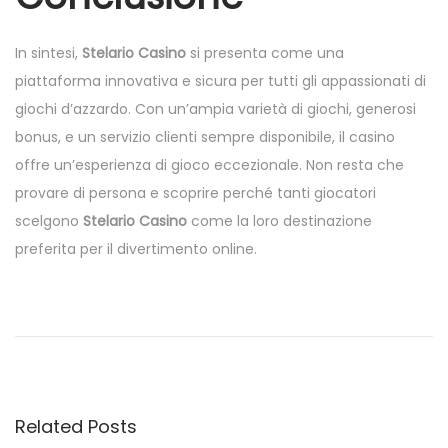
In sintesi,
Stelario Casino
si presenta come una
piattaforma innovativa e sicura per tutti gli appassionati di
giochi d’azzardo. Con un’ampia varietà di giochi, generosi
bonus, e un servizio clienti sempre disponibile, il casino
offre un’esperienza di gioco eccezionale. Non resta che
provare di persona e scoprire perché tanti giocatori
scelgono
Stelario Casino
come la loro destinazione
preferita per il divertimento online.
U
n
l
o
c
Related Posts
k