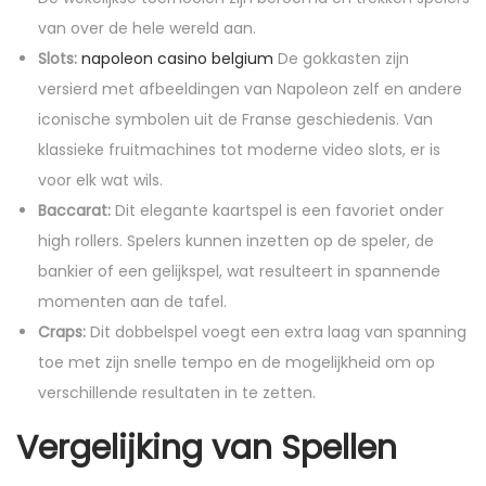
van over de hele wereld aan.
Slots:
napoleon casino belgium
De gokkasten zijn
versierd met afbeeldingen van Napoleon zelf en andere
iconische symbolen uit de Franse geschiedenis. Van
klassieke fruitmachines tot moderne video slots, er is
voor elk wat wils.
Baccarat:
Dit elegante kaartspel is een favoriet onder
high rollers. Spelers kunnen inzetten op de speler, de
bankier of een gelijkspel, wat resulteert in spannende
momenten aan de tafel.
Craps:
Dit dobbelspel voegt een extra laag van spanning
toe met zijn snelle tempo en de mogelijkheid om op
verschillende resultaten in te zetten.
Vergelijking van Spellen