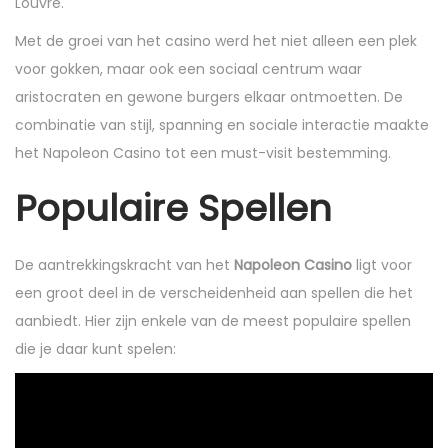
Louvre.
Met de groei van het casino werd het niet alleen een plek
voor gokken, maar ook een sociaal centrum waar
aristocraten en gewone burgers elkaar ontmoetten. De
combinatie van stijl, spanning en sociale interactie maakte
het Napoleon Casino tot een must-visit bestemming.
Populaire Spellen
De aantrekkingskracht van het
Napoleon Casino
ligt voor
een groot deel in de verscheidenheid aan spellen die het
aanbiedt. Hier zijn enkele van de meest populaire spellen
die je daar kunt spelen: