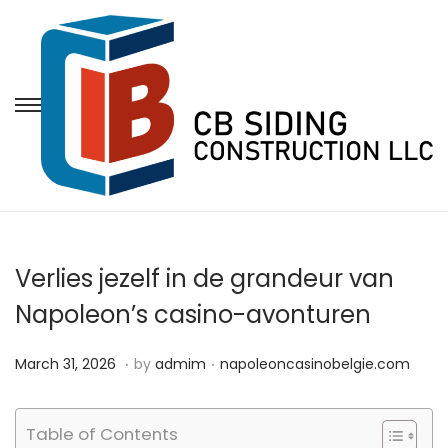
Verlies jezelf in de grandeur van
Napoleon’s casino-avonturen
.
.
Posted on
Posted in
M
March 31, 2026
by
admim
napoleoncasinobelgie.com
a
r
Table of Contents
c