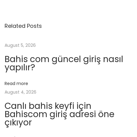
p
l
o
Related Posts
r
e
L
August 5, 2026
i
Bahis com güncel giriş nasıl
m
yapılır?
i
t
Read more
l
August 4, 2026
e
s
Canlı bahis keyfi için
Bahiscom giriş adresi öne
s
çıkıyor
P
o