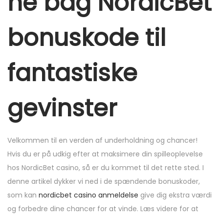
ne bag NordicBet
bonuskode til
fantastiske
gevinster
Velkommen til en verden af underholdning og chancer!
Hvis du er på udkig efter at maksimere din spilleoplevelse
hos NordicBet casino, så er du kommet til det rette sted. I
denne artikel dykker vi ned i de spændende bonuskoder,
som kan
nordicbet casino anmeldelse
give dig ekstra værdi
og forbedre dine chancer for at vinde. Læs videre for at