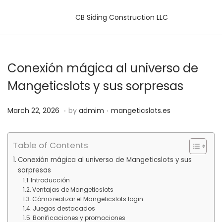
Conexión mágica al universo de
Mangeticslots y sus sorpresas
.
.
Posted on
Posted in
M
March 22, 2026
by
admim
mangeticslots.es
a
r
Table of Contents
c
Conexión mágica al universo de Mangeticslots y sus
h
sorpresas
2
Introducción
Ventajas de Mangeticslots
2
Cómo realizar el Mangeticslots login
,
Juegos destacados
Bonificaciones y promociones
2