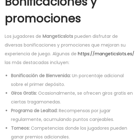
Bonificaciones y
promociones
Los jugadores de
Mangeticslots
pueden disfrutar de
diversas bonificaciones y promociones que mejoran su
experiencia de juego. Algunas de
https://mangeticslots.es/
las más destacadas incluyen:
Bonificación de Bienvenida:
Un porcentaje adicional
sobre el primer depósito.
Giros Gratis:
Ocasionalmente, se ofrecen giros gratis en
ciertas tragamonedas.
Programa de Lealtad:
Recompensas por jugar
regularmente, acumulando puntos canjeables.
Torneos:
Competencias donde los jugadores pueden
ganar premios adicionales.