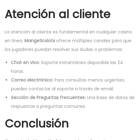
Atención al cliente
La atención al cliente es fundamental en cualquier casino
en línea.
Mangeticslots
ofrece múltiples canales para que
los jugadores puedan resolver sus dudas o problemas:
Chat en vivo:
Soporte instantáneo disponible las 24
horas.
Correo electrónico:
Para consultas menos urgentes,
puedes contactar al soporte a través de email.
Sección de Preguntas Frecuentes:
Una base de datos de
respuestas a preguntas comunes.
Conclusión