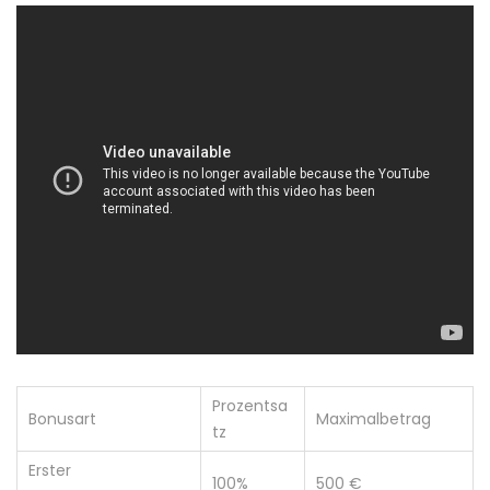
Prozentsa
Bonusart
Maximalbetrag
tz
Erster
100%
500 €