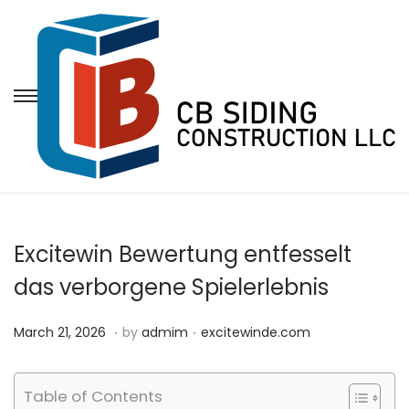
Excitewin Bewertung entfesselt
das verborgene Spielerlebnis
.
.
Posted on
Posted in
M
March 21, 2026
by
admim
excitewinde.com
a
r
Table of Contents
c