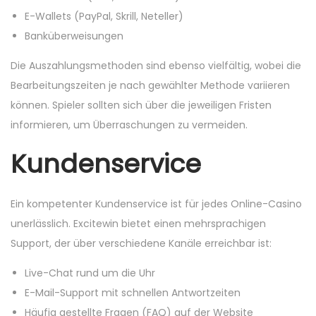
E-Wallets (PayPal, Skrill, Neteller)
Banküberweisungen
Die Auszahlungsmethoden sind ebenso vielfältig, wobei die
Bearbeitungszeiten je nach gewählter Methode variieren
können. Spieler sollten sich über die jeweiligen Fristen
informieren, um Überraschungen zu vermeiden.
Kundenservice
Ein kompetenter Kundenservice ist für jedes Online-Casino
unerlässlich. Excitewin bietet einen mehrsprachigen
Support, der über verschiedene Kanäle erreichbar ist:
Live-Chat rund um die Uhr
E-Mail-Support mit schnellen Antwortzeiten
Häufig gestellte Fragen (FAQ) auf der Website