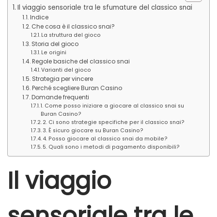
Il viaggio sensoriale tra le sfumature del classico snai
h
Indice
1
Che cosa è il classico snai?
La struttura del gioco
9
Storia del gioco
,
Le origini
Regole basiche del classico snai
2
Varianti del gioco
Strategia per vincere
0
Perché scegliere Buran Casino
2
Domande frequenti
1. Come posso iniziare a giocare al classico snai su
6
Buran Casino?
2. Ci sono strategie specifiche per il classico snai?
3. È sicuro giocare su Buran Casino?
4. Posso giocare al classico snai da mobile?
5. Quali sono i metodi di pagamento disponibili?
Il viaggio
sensoriale tra le