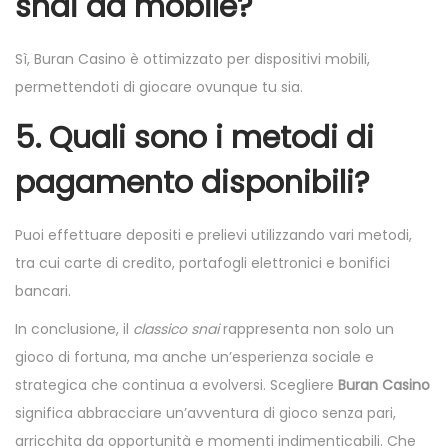
snai da mobile?
Sì, Buran Casino è ottimizzato per dispositivi mobili,
permettendoti di giocare ovunque tu sia.
5. Quali sono i metodi di
pagamento disponibili?
Puoi effettuare depositi e prelievi utilizzando vari metodi,
tra cui carte di credito, portafogli elettronici e bonifici
bancari.
In conclusione, il
classico snai
rappresenta non solo un
gioco di fortuna, ma anche un’esperienza sociale e
strategica che continua a evolversi. Scegliere
Buran Casino
significa abbracciare un’avventura di gioco senza pari,
arricchita da opportunità e momenti indimenticabili. Che