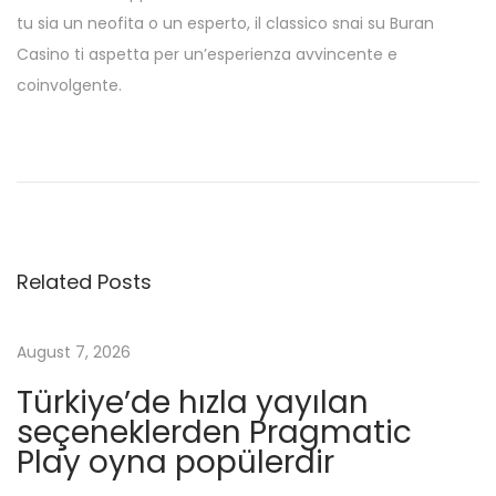
tu sia un neofita o un esperto, il classico snai su Buran
Casino ti aspetta per un’esperienza avvincente e
coinvolgente.
L
o
t
t
o
Related Posts
m
a
t
August 7, 2026
i
Türkiye’de hızla yayılan
c
seçeneklerden Pragmatic
a
Play oyna popülerdir
-