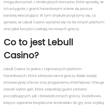
mogą skorzystać z atrakcyjnych bonusów, które sprawią, że
ich przygoda z grami hazardowymi stanie się jeszcze
bardziej ekscytująca. W tym artykule przyjrzymy się, co
sprawia, że Lebull Casino wyróżnia się na tle innych platform
oraz jakie korzyści czekają na nowych graczy.
Co to jest Lebull
Casino?
Lebull Casino to jedna z najnowszych platform
hazardowych, która zdobywa serca graczy dzięki swojej
innowacyjnej ofercie oraz przyjaznemu interfejsowi. Oferuje
szeroki wybór gier, które zaspokoją gusta zarówno
początkujących, jak i doświadczonych graczy. Dodatkowo,
kasyno zapewnia bezpieczne środowisko do gry oraz szybką