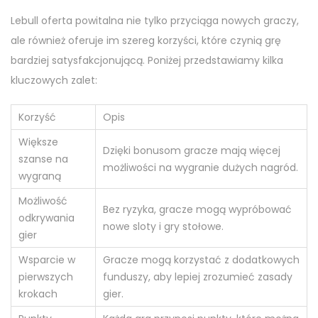
Lebull oferta powitalna nie tylko przyciąga nowych graczy,
ale również oferuje im szereg korzyści, które czynią grę
bardziej satysfakcjonującą. Poniżej przedstawiamy kilka
kluczowych zalet:
Korzyść
Opis
Większe
Dzięki bonusom gracze mają więcej
szanse na
możliwości na wygranie dużych nagród.
wygraną
Możliwość
Bez ryzyka, gracze mogą wypróbować
odkrywania
nowe sloty i gry stołowe.
gier
Wsparcie w
Gracze mogą korzystać z dodatkowych
pierwszych
funduszy, aby lepiej zrozumieć zasady
krokach
gier.