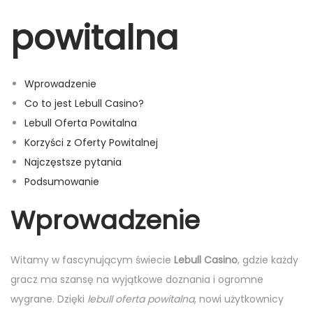
powitalna
Wprowadzenie
Co to jest Lebull Casino?
Lebull Oferta Powitalna
Korzyści z Oferty Powitalnej
Najczęstsze pytania
Podsumowanie
Wprowadzenie
Witamy w fascynującym świecie
Lebull Casino
, gdzie każdy
gracz ma szansę na wyjątkowe doznania i ogromne
wygrane. Dzięki
lebull oferta powitalna
, nowi użytkownicy