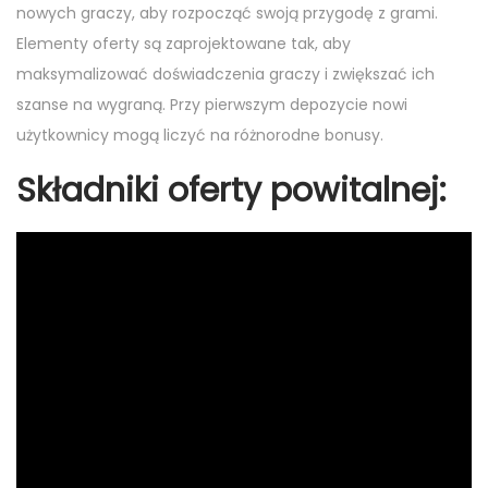
nowych graczy, aby rozpocząć swoją przygodę z grami.
Elementy oferty są zaprojektowane tak, aby
maksymalizować doświadczenia graczy i zwiększać ich
szanse na wygraną. Przy pierwszym depozycie nowi
użytkownicy mogą liczyć na różnorodne bonusy.
Składniki oferty powitalnej: