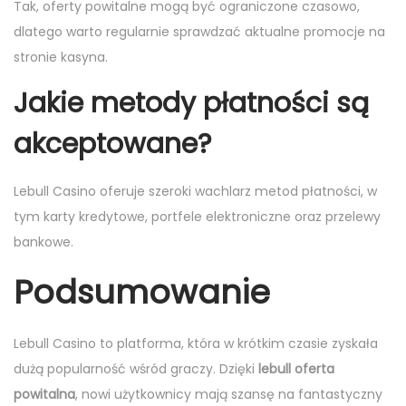
Tak, oferty powitalne mogą być ograniczone czasowo,
dlatego warto regularnie sprawdzać aktualne promocje na
stronie kasyna.
Jakie metody płatności są
akceptowane?
Lebull Casino oferuje szeroki wachlarz metod płatności, w
tym karty kredytowe, portfele elektroniczne oraz przelewy
bankowe.
Podsumowanie
Lebull Casino to platforma, która w krótkim czasie zyskała
dużą popularność wśród graczy. Dzięki
lebull oferta
powitalna
, nowi użytkownicy mają szansę na fantastyczny