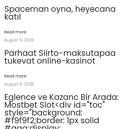
i
Spaceman oyna, heyecana
m
katıl
d
i
Read more
g
August 6, 2026
i
t
Parhaat Siirto-maksutapaa
tukevat online-kasinot
a
l
e
Read more
n
August 6, 2026
W
Eglence ve Kazanc Bir Arada:
e
Mostbet Slot<div id="toc"
t
style="background:
t
#f9f9f2;border: 1px solid
k
#aaa;display: