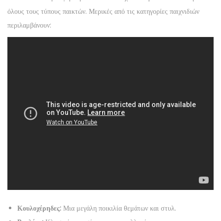
όλους τους τύπους παικτών. Μερικές από τις κατηγορίες παιχνιδιών
περιλαμβάνουν:
Κουλοχέρηδες:
Μια μεγάλη ποικιλία θεμάτων και στυλ.