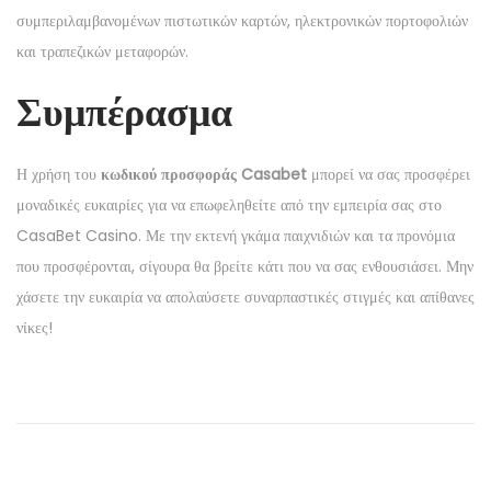
συμπεριλαμβανομένων πιστωτικών καρτών, ηλεκτρονικών πορτοφολιών
και τραπεζικών μεταφορών.
Συμπέρασμα
Η χρήση του
κωδικού προσφοράς Casabet
μπορεί να σας προσφέρει
μοναδικές ευκαιρίες για να επωφεληθείτε από την εμπειρία σας στο
CasaBet Casino. Με την εκτενή γκάμα παιχνιδιών και τα προνόμια
που προσφέρονται, σίγουρα θα βρείτε κάτι που να σας ενθουσιάσει. Μην
χάσετε την ευκαιρία να απολαύσετε συναρπαστικές στιγμές και απίθανες
νίκες!
U
n
l
e