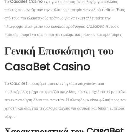
Το
CasaBet Casino
έχει γίνει προορισμός επιλογής για πολλούς
παίκτες που αναζητούν την καλύτερη εμπειρία παιχνιδιού online. Ένας
από τους πιο ελκυστικούς τρόπους για να εκμεταλλευτείτε την
πλατφόρμα είναι μέσω του
κωδικού προσφοράς Casabet
. Αυτός ο
κωδικός μπορεί να σας αποφέρει εκπληκτικά μπόνους και προσφορές.
Γενική Επισκόπηση του
CasaBet Casino
Το CasaBet προσφέρει μια εκτενή γκάμα παιχνιδιών, από
κουλοχέρηδες μέχρι επιτραπέζια παιχνίδια, και έχει σχεδιαστεί με στόχο
την ικανοποίηση όλων των παικτών. Η πλατφόρμα είναι φιλική προς τον
χρήστη και διαθέτει τεχνολογία αιχμής για ασφαλή και δίκαιη εμπειρία
τζόγου.
Χαρακτηριστικά του CasaBet