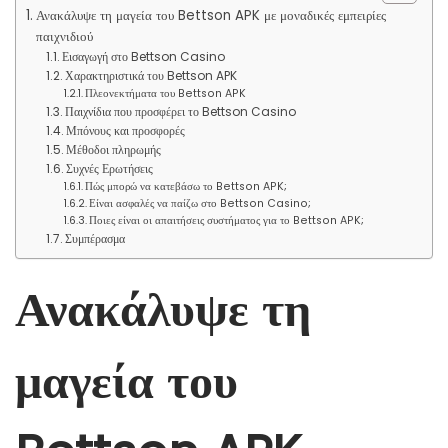
Ανακάλυψε τη μαγεία του Bettson APK με μοναδικές εμπειρίες
h
παιχνιδιού
1
Εισαγωγή στο Bettson Casino
Χαρακτηριστικά του Bettson APK
3
Πλεονεκτήματα του Bettson APK
,
Παιχνίδια που προσφέρει το Bettson Casino
Μπόνους και προσφορές
2
Μέθοδοι πληρωμής
0
Συχνές Ερωτήσεις
Πώς μπορώ να κατεβάσω το Bettson APK;
2
Είναι ασφαλές να παίζω στο Bettson Casino;
6
Ποιες είναι οι απαιτήσεις συστήματος για το Bettson APK;
Συμπέρασμα
Ανακάλυψε τη
μαγεία του