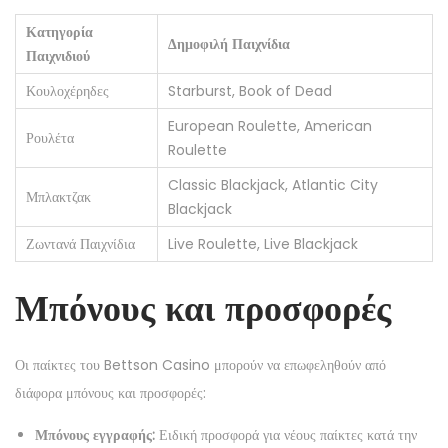
Κατηγορία
Δημοφιλή Παιχνίδια
Παιχνιδιού
Κουλοχέρηδες
Starburst, Book of Dead
European Roulette, American
Ρουλέτα
Roulette
Classic Blackjack, Atlantic City
Μπλακτζακ
Blackjack
Ζωντανά Παιχνίδια
Live Roulette, Live Blackjack
Μπόνους και προσφορές
Οι παίκτες του Bettson Casino μπορούν να επωφεληθούν από
διάφορα μπόνους και προσφορές:
Μπόνους εγγραφής:
Ειδική προσφορά για νέους παίκτες κατά την