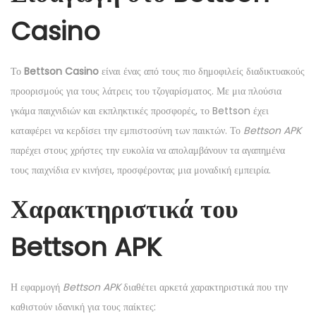
Casino
Το
Bettson Casino
είναι ένας από τους πιο δημοφιλείς διαδικτυακούς
προορισμούς για τους λάτρεις του τζογαρίσματος. Με μια πλούσια
γκάμα παιχνιδιών και εκπληκτικές προσφορές, το Bettson έχει
καταφέρει να κερδίσει την εμπιστοσύνη των παικτών. Το
Bettson APK
παρέχει στους χρήστες την ευκολία να απολαμβάνουν τα αγαπημένα
τους παιχνίδια εν κινήσει, προσφέροντας μια μοναδική εμπειρία.
Χαρακτηριστικά του
Bettson APK
Η εφαρμογή
Bettson APK
διαθέτει αρκετά χαρακτηριστικά που την
καθιστούν ιδανική για τους παίκτες: