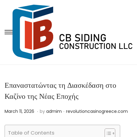
Επαναστατώντας τη Διασκέδαση στο
Καζίνο της Νέας Εποχής
.
.
Posted on
Posted in
M
March 11, 2026
by
admim
revolutioncasinogreece.com
a
r
Table of Contents
c