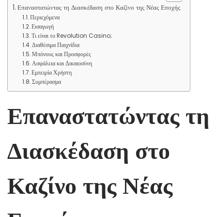
Επαναστατώντας τη Διασκέδαση στο Καζίνο της Νέας Εποχής
h
Περιεχόμενα
1
Εισαγωγή
Τι είναι το Revolution Casino;
1
Διαθέσιμα Παιχνίδια
,
Μπόνους και Προσφορές
Ασφάλεια και Δικαιοσύνη
2
Εμπειρία Χρήστη
0
Συμπέρασμα
2
Επαναστατώντας τη
6
Διασκέδαση στο
Καζίνο της Νέας