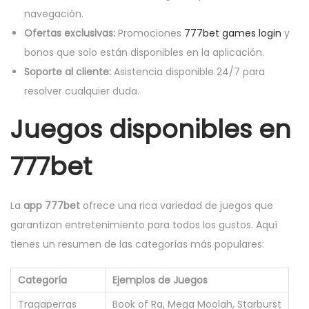
navegación.
Ofertas exclusivas:
Promociones
777bet games login
y
bonos que solo están disponibles en la aplicación.
Soporte al cliente:
Asistencia disponible 24/7 para
resolver cualquier duda.
Juegos disponibles en
777bet
La
app 777bet
ofrece una rica variedad de juegos que
garantizan entretenimiento para todos los gustos. Aquí
tienes un resumen de las categorías más populares:
Categoría
Ejemplos de Juegos
Tragaperras
Book of Ra, Mega Moolah, Starburst