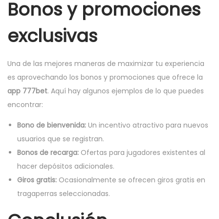
Bonos y promociones
exclusivas
Una de las mejores maneras de maximizar tu experiencia
es aprovechando los bonos y promociones que ofrece la
app 777bet
. Aquí hay algunos ejemplos de lo que puedes
encontrar:
Bono de bienvenida:
Un incentivo atractivo para nuevos
usuarios que se registran.
Bonos de recarga:
Ofertas para jugadores existentes al
hacer depósitos adicionales.
Giros gratis:
Ocasionalmente se ofrecen giros gratis en
tragaperras seleccionadas.