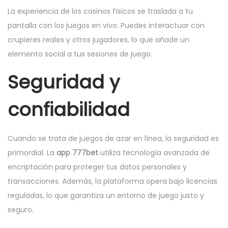
La experiencia de los casinos físicos se traslada a tu
pantalla con los juegos en vivo. Puedes interactuar con
crupieres reales y otros jugadores, lo que añade un
elemento social a tus sesiones de juego.
Seguridad y
confiabilidad
Cuando se trata de juegos de azar en línea, la seguridad es
primordial. La
app 777bet
utiliza tecnología avanzada de
encriptación para proteger tus datos personales y
transacciones. Además, la plataforma opera bajo licencias
reguladas, lo que garantiza un entorno de juego justo y
seguro.