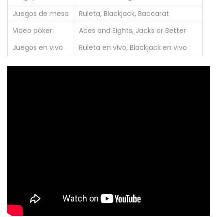
Juegos de mesa
Ruleta, Blackjack, Baccarat
Video póker
Aces and Eights, Jacks or Better
Juegos en vivo
Ruleta en vivo, Blackjack en vivo