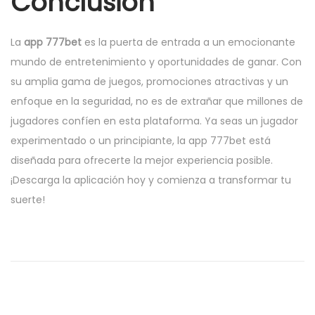
Conclusión
La
app 777bet
es la puerta de entrada a un emocionante
mundo de entretenimiento y oportunidades de ganar. Con
su amplia gama de juegos, promociones atractivas y un
enfoque en la seguridad, no es de extrañar que millones de
jugadores confíen en esta plataforma. Ya seas un jugador
experimentado o un principiante, la app 777bet está
diseñada para ofrecerte la mejor experiencia posible.
¡Descarga la aplicación hoy y comienza a transformar tu
suerte!
U
n
l
e
a