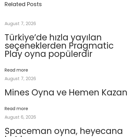
Related Posts
s
h
i
August 7, 2026
n
Türkiye’de hızla yayılan
g
seçeneklerden Pragmatic
W
Play oyna popülerdir
i
n
Read more
n
August 7, 2026
i
Mines Oyna ve Hemen Kazan
n
g
S
Read more
t
August 6, 2026
r
Spaceman oyna, heyecana
e