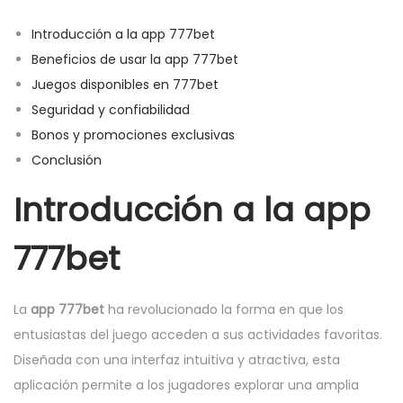
Introducción a la app 777bet
Beneficios de usar la app 777bet
Juegos disponibles en 777bet
Seguridad y confiabilidad
Bonos y promociones exclusivas
Conclusión
Introducción a la app
777bet
La
app 777bet
ha revolucionado la forma en que los
entusiastas del juego acceden a sus actividades favoritas.
Diseñada con una interfaz intuitiva y atractiva, esta
aplicación permite a los jugadores explorar una amplia