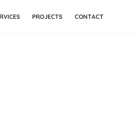
RVICES
PROJECTS
CONTACT