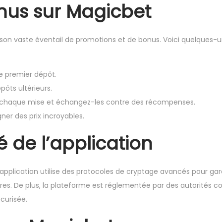
onus sur Magicbet
son vaste éventail de promotions et de bonus. Voici quelques-
e premier dépôt.
pôts ultérieurs.
 chaque mise et échangez-les contre des récompenses.
ner des prix incroyables.
té de l’application
L’application utilise des protocoles de cryptage avancés pour gara
res. De plus, la plateforme est réglementée par des autorités 
curisée.