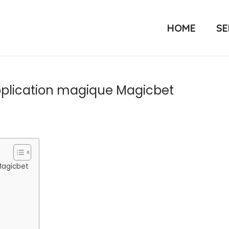
HOME
SE
application magique Magicbet
 Magicbet