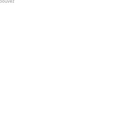
 pouvez