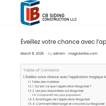
Éveillez votre chance avec l’
.
.
Posted on
Posted in
M
March 8, 2026
by
admim
magicbetbe.com
a
r
Table of Contents
c
Éveillez votre chance avec l’application magique
h
Table des matières
8
1. Qu’est-ce que l’application Magicbet ?
2. Les jeux disponibles sur Magicbet
,
Comparatif des jeux populaires
2
3. Avantages de l’application Magicbet
4. Comment télécharger et s’inscrire sur Magicbet