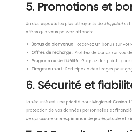
5. Promotions et b
Un des aspects les plus attrayants de
Magicbet
est 
offres que vous pouvez attendre :
Bonus de bienvenue :
Recevez un bonus sur votr
Offres de recharge :
Profitez de bonus sur vos dé
Programme de fidélité :
Gagnez des points pour
Tirages au sort :
Participez à des tirages pour gag
6. Sécurité et fiabili
La sécurité est une priorité pour
Magicbet Casino
. 
protection de vos données personnelles et financiè
ce qui assure une expérience de jeu équitable et sé