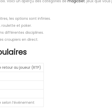
hoix. Voici un aperçu des catégories de
magicbet.
jeux que vous
es, les options sont infinies.
 roulette et poker.
ns différentes disciplines.
es croupiers en direct.
ulaires
 retour au joueur (RTP)
e selon l’événement