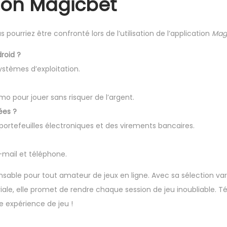
tion Magicbet
pourriez être confronté lors de l’utilisation de l’application
Mag
droid ?
stèmes d’exploitation.
mo pour jouer sans risquer de l’argent.
ées ?
s portefeuilles électroniques et des virements bancaires.
e-mail et téléphone.
nsable pour tout amateur de jeux en ligne. Avec sa sélection var
iale, elle promet de rendre chaque session de jeu inoubliable. T
e expérience de jeu !