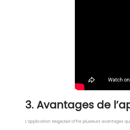
3. Avantages de l’a
L’application
Magicbet
offre plusieurs avantages qui