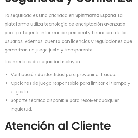
La seguridad es una prioridad en
Spinmama España
. La
plataforma utiliza tecnología de encriptación avanzada
para proteger la información personal y financiera de los
usuarios. Además, cuenta con licencias y regulaciones que
garantizan un juego justo y transparente.
Las medidas de seguridad incluyen:
Verificación de identidad para prevenir el fraude.
Opciones de juego responsable para limitar el tiempo y
el gasto.
Soporte técnico disponible para resolver cualquier
inquietud.
Atención al Cliente