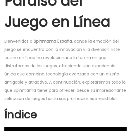
Paraíso del
Juego en Línea
Bienvenidos a
Spinmama España
, donde la emoción del
juego se encuentra con la innovación y la diversión. Este
casino en línea ha revolucionado la forma en que
disfrutamos de los juegos, ofreciendo una experiencia
única que combina tecnología avanzada con un diseño
amigable y atractivo. A continuación, exploraremos todo lo
que Spinmama tiene para ofrecer, desde su impresionante
selección de juegos hasta sus promociones irresistibles.
Índice