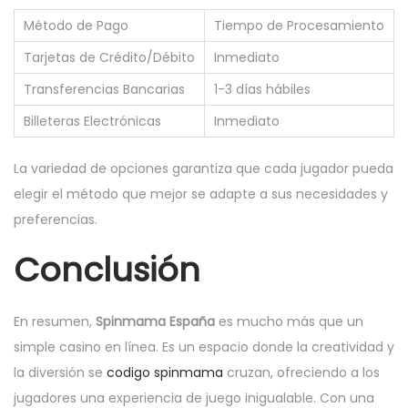
Método de Pago
Tiempo de Procesamiento
Tarjetas de Crédito/Débito
Inmediato
Transferencias Bancarias
1-3 días hábiles
Billeteras Electrónicas
Inmediato
La variedad de opciones garantiza que cada jugador pueda
elegir el método que mejor se adapte a sus necesidades y
preferencias.
Conclusión
En resumen,
Spinmama España
es mucho más que un
simple casino en línea. Es un espacio donde la creatividad y
la diversión se
codigo spinmama
cruzan, ofreciendo a los
jugadores una experiencia de juego inigualable. Con una