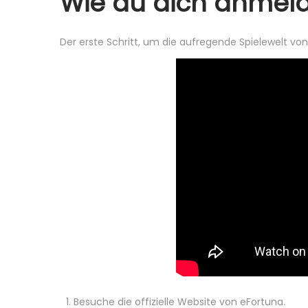
Wie du dich anmeld
Der erste Schritt, um die aufregende Spielewelt von
Besuche die offizielle Website von eFortuna.