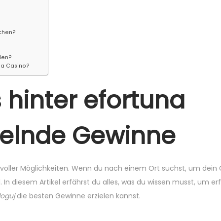
schen?
elen?
una Casino?
hinter efortuna
sselnde Gewinne
 voller Möglichkeiten. Wenn du nach einem Ort suchst, um dein 
. In diesem Artikel erfährst du alles, was du wissen musst, um er
loguj
die besten Gewinne erzielen kannst.