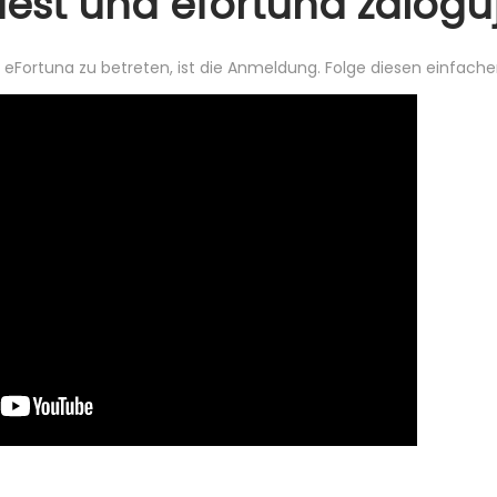
est und efortuna zalogu
 eFortuna zu betreten, ist die Anmeldung. Folge diesen einfache