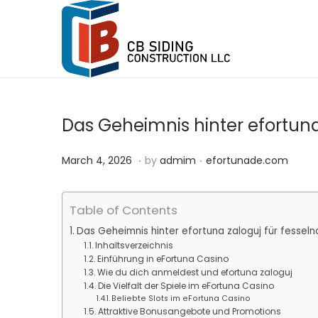
Das Geheimnis hinter efortuna
.
.
Posted on
Posted in
M
March 4, 2026
by
admim
efortunade.com
a
r
Table of Contents
c
Das Geheimnis hinter efortuna zaloguj für fessel
h
Inhaltsverzeichnis
4
Einführung in eFortuna Casino
Wie du dich anmeldest und efortuna zaloguj
,
Die Vielfalt der Spiele im eFortuna Casino
2
Beliebte Slots im eFortuna Casino
Attraktive Bonusangebote und Promotions