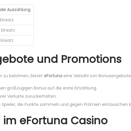
ale Auszahlung
Einsatz
 Einsatz
Einsatz
gebote und Promotions
r zu belohnen, bietet
eFortuna
eine Vielzahl von Bonusangebote
nen großzügigen Bonus auf die erste Einzahlung.
hrer Verluste zurückerhalten.
 Spieler, die Punkte sammeln und gegen Prämien eintauschen 
im eFortuna Casino