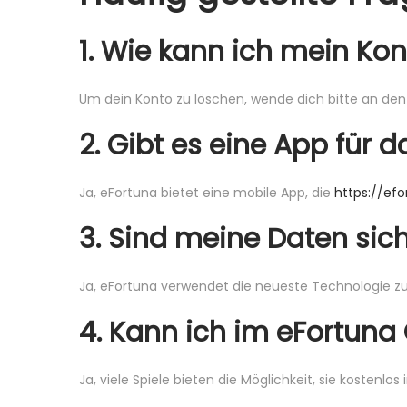
1. Wie kann ich mein Ko
Um dein Konto zu löschen, wende dich bitte an den 
2. Gibt es eine App für 
Ja, eFortuna bietet eine mobile App, die
https://ef
3. Sind meine Daten sic
Ja, eFortuna verwendet die neueste Technologie zu
4. Kann ich im eFortuna 
Ja, viele Spiele bieten die Möglichkeit, sie kosten