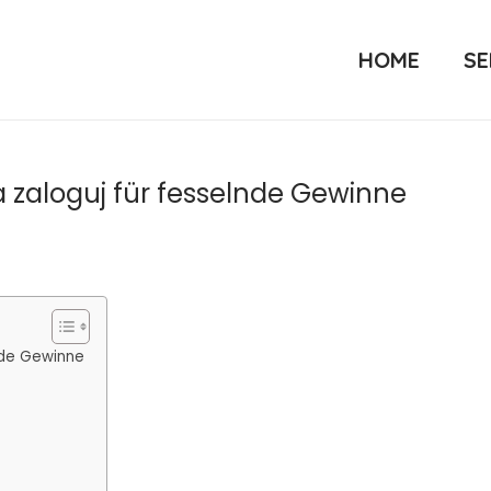
HOME
SE
 zaloguj für fesselnde Gewinne
nde Gewinne