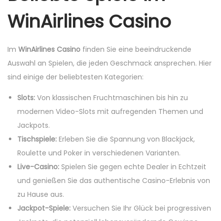
WinAirlines Casino
Im
WinAirlines Casino
finden Sie eine beeindruckende
Auswahl an Spielen, die jeden Geschmack ansprechen. Hier
sind einige der beliebtesten Kategorien:
Slots:
Von klassischen Fruchtmaschinen bis hin zu
modernen Video-Slots mit aufregenden Themen und
Jackpots.
Tischspiele:
Erleben Sie die Spannung von Blackjack,
Roulette und Poker in verschiedenen Varianten.
Live-Casino:
Spielen Sie gegen echte Dealer in Echtzeit
und genießen Sie das authentische Casino-Erlebnis von
zu Hause aus.
Jackpot-Spiele:
Versuchen Sie Ihr Glück bei progressiven