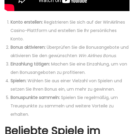
Konto erstellen:
Registrieren Sie sich auf der WinAirlines
Casino-Plattform und erstellen Sie Ihr persönliches
Konto.
Bonus aktivieren:
Überprüfen Sie die Bonusangebote und
aktivieren Sie den gewünschten
Win Airlines Bonus
.
Einzahlung tätigen:
Machen Sie eine Einzahlung, um von
den Bonusangeboten zu profitieren.
Spielen:
Wählen Sie aus einer Vielzahl von Spielen und
setzen Sie Ihren Bonus ein, um mehr zu gewinnen.
Bonuspunkte sammeln:
Spielen Sie regelmäßig, um
Treuepunkte zu sammeln und weitere Vorteile zu
erhalten.
Beliebte Spiele im