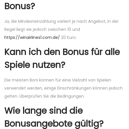
Bonus?
Ja, die Mindesteinzahlung variiert je nach Angebot, in der
Regel liegt sie jedoch zwischen 10 und
https://winairlines1.com.de/
20 Euro.
Kann ich den Bonus für alle
Spiele nutzen?
Die meisten Boni können für eine Vielzahl von Spielen
verwendet werden, einige Einschränkungen können jedoch
gelten. Überprüfen Sie die Bedingungen.
Wie lange sind die
Bonusangebote gültig?