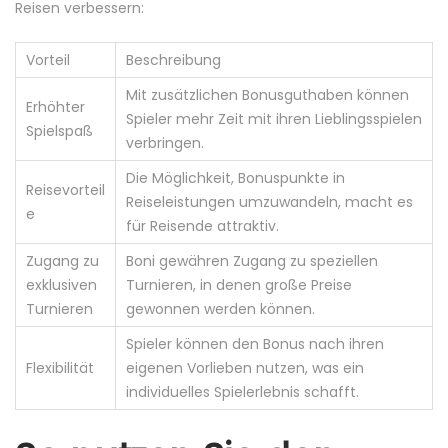
Reisen verbessern:
Vorteil
Beschreibung
Mit zusätzlichen Bonusguthaben können
Erhöhter
Spieler mehr Zeit mit ihren Lieblingsspielen
Spielspaß
verbringen.
Die Möglichkeit, Bonuspunkte in
Reisevorteil
Reiseleistungen umzuwandeln, macht es
e
für Reisende attraktiv.
Zugang zu
Boni gewähren Zugang zu speziellen
exklusiven
Turnieren, in denen große Preise
Turnieren
gewonnen werden können.
Spieler können den Bonus nach ihren
Flexibilität
eigenen Vorlieben nutzen, was ein
individuelles Spielerlebnis schafft.