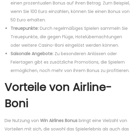
einen prozentualen Bonus auf ihren Betrag. Zum Beispiel,
wenn Sie 100 Euro einzahlen, können Sie einen Bonus von
50 Euro erhalten.
Treuepunkte:
Durch regelmäßiges Spielen sammeln Sie
Treuepunkte, die gegen Flüge, Hotelübernachtungen
oder weitere Casino-Boni eingelöst werden können.
Saisonale Angebote:
Zu besonderen Anlässen oder
Feiertagen gibt es zusätzliche Promotions, die Spielern
ermöglichen, noch mehr von ihrem Bonus zu profitieren.
Vorteile von Airline-
Boni
Die Nutzung von
Win Airlines Bonus
bringt eine Vielzahl von
Vorteilen mit sich, die sowohl das Spielerlebnis als auch das