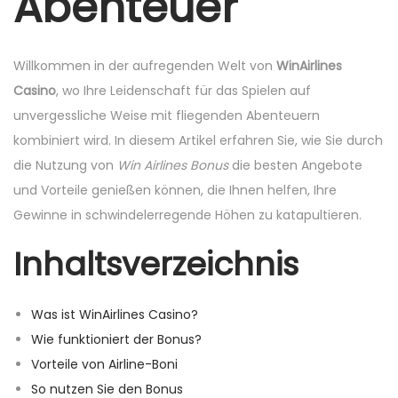
Abenteuer
Willkommen in der aufregenden Welt von
WinAirlines
Casino
, wo Ihre Leidenschaft für das Spielen auf
unvergessliche Weise mit fliegenden Abenteuern
kombiniert wird. In diesem Artikel erfahren Sie, wie Sie durch
die Nutzung von
Win Airlines Bonus
die besten Angebote
und Vorteile genießen können, die Ihnen helfen, Ihre
Gewinne in schwindelerregende Höhen zu katapultieren.
Inhaltsverzeichnis
Was ist WinAirlines Casino?
Wie funktioniert der Bonus?
Vorteile von Airline-Boni
So nutzen Sie den Bonus