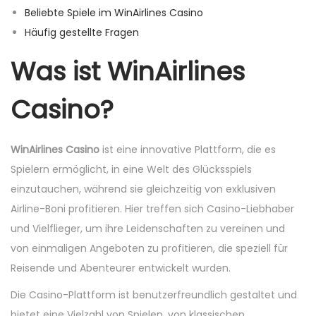
Beliebte Spiele im WinAirlines Casino
Häufig gestellte Fragen
Was ist WinAirlines
Casino?
WinAirlines Casino
ist eine innovative Plattform, die es
Spielern ermöglicht, in eine Welt des Glücksspiels
einzutauchen, während sie gleichzeitig von exklusiven
Airline-Boni profitieren. Hier treffen sich Casino-Liebhaber
und Vielflieger, um ihre Leidenschaften zu vereinen und
von einmaligen Angeboten zu profitieren, die speziell für
Reisende und Abenteurer entwickelt wurden.
Die Casino-Plattform ist benutzerfreundlich gestaltet und
bietet eine Vielzahl von Spielen, von klassischen