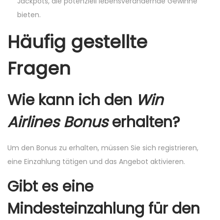
Jackpots, die potenziell lebensverändernde Gewinne
bieten.
Häufig gestellte
Fragen
Wie kann ich den
Win
Airlines Bonus
erhalten?
Um den Bonus zu erhalten, müssen Sie sich registrieren,
eine Einzahlung tätigen und das Angebot aktivieren.
Gibt es eine
Mindesteinzahlung für den