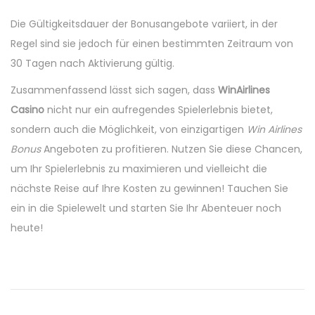
Die Gültigkeitsdauer der Bonusangebote variiert, in der
Regel sind sie jedoch für einen bestimmten Zeitraum von
30 Tagen nach Aktivierung gültig.
Zusammenfassend lässt sich sagen, dass
WinAirlines
Casino
nicht nur ein aufregendes Spielerlebnis bietet,
sondern auch die Möglichkeit, von einzigartigen
Win Airlines
Bonus
Angeboten zu profitieren. Nutzen Sie diese Chancen,
um Ihr Spielerlebnis zu maximieren und vielleicht die
nächste Reise auf Ihre Kosten zu gewinnen! Tauchen Sie
ein in die Spielewelt und starten Sie Ihr Abenteuer noch
heute!
U
n
l
e