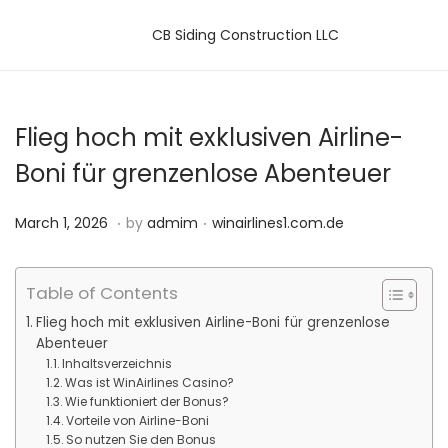
Flieg hoch mit exklusiven Airline-
Boni für grenzenlose Abenteuer
.
.
Posted on
Posted in
M
March 1, 2026
by
admim
winairlines1.com.de
a
r
Table of Contents
c
Flieg hoch mit exklusiven Airline-Boni für grenzenlose
h
Abenteuer
1
Inhaltsverzeichnis
Was ist WinAirlines Casino?
,
Wie funktioniert der Bonus?
2
Vorteile von Airline-Boni
So nutzen Sie den Bonus
0