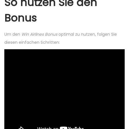
So nutzen Sie den
Bonus
Um den
Win Airlines Bonus
optimal zu nutzen, folgen Sie
diesen einfachen Schritten: