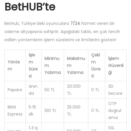
BetHUB’te
BetHub, Türkiye’deki oyunculara
7/24
hizmet veren bir
ödeme altyapısına sahiptir. Aşağıdaki tablo, en çok tercih
edilen yöntemlerin işlem sürelerini ve limitlerini gösterir:
İşle
Çeki
Minimu
Maksimu
İşlem
Yönte
m
m
m
m
Güvenli
m
Süre
Ücre
Yatırma
Yatırma
ği
si
ti
Anın
20.000
3D
Papara
50 TL
0 TL
da
TL
Secure
OTP
BKM
5‑15
25.000
100 TL
0 TL
doğrul
Express
dk
TL
ama
1‑3 iş
SSL