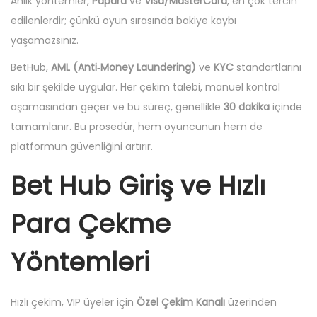
Anlık yöntemler,
Papara
ve
Visa/MasterCard
, en çok tercih
edilenlerdir; çünkü oyun sırasında bakiye kaybı
yaşamazsınız.
BetHub,
AML (Anti‑Money Laundering)
ve
KYC
standartlarını
sıkı bir şekilde uygular. Her çekim talebi, manuel kontrol
aşamasından geçer ve bu süreç, genellikle
30 dakika
içinde
tamamlanır. Bu prosedür, hem oyuncunun hem de
platformun güvenliğini artırır.
Bet Hub Giriş ve Hızlı
Para Çekme
Yöntemleri
Hızlı çekim, VIP üyeler için
Özel Çekim Kanalı
üzerinden