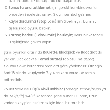
azaltın; ücretsiz dönüşlerde risk düşük olur.
Bonus turunu tetiklemek
için gerekli kombinasyonları
önceden inceleyin; örnek: 3 aynı sembol gelmesi.
Kaybı durdurma (Stop‑Loss) limiti
belirleyin; bu limit
aşıldığında oyunu bırakın.
Kazanç hedefi (Take‑Profit) belirleyin
; belirli bir kazanca
ulaşıldığında çekim yapın.
Şans oyunları arasında
Roulette
,
Blackjack
ve
Baccarat
da
yer alır. Blackjack’te
Temel Strateji
tablosu,
Hit
,
Stand
,
Double Down
kararlarını oranlara göre yönlendirir. Örneğin,
Sert 16
elinde, krupiyenin 7‑yukarı kartı varsa
Hit
tercih
edilmelidir.
Roulette’de ise
Düşük Riskli Bahisler
(örneğin
Kırmızı/Siyah
ya
da
Tek/Çift
) %48,6 kazanma şansı sunar. Bu oran, uzun
vadede kayıpları azaltmak için ideal bir tercihtir.