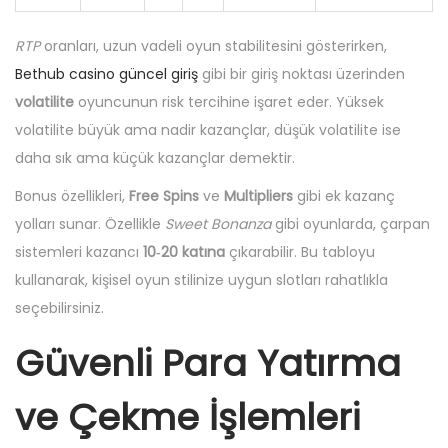
RTP
oranları, uzun vadeli oyun stabilitesini gösterirken,
Bethub casino güncel giriş
gibi bir giriş noktası üzerinden
volatilite
oyuncunun risk tercihine işaret eder. Yüksek
volatilite büyük ama nadir kazançlar, düşük volatilite ise
daha sık ama küçük kazançlar demektir.
Bonus özellikleri,
Free Spins
ve
Multipliers
gibi ek kazanç
yolları sunar. Özellikle
Sweet Bonanza
gibi oyunlarda, çarpan
sistemleri kazancı
10‑20 katına
çıkarabilir. Bu tabloyu
kullanarak, kişisel oyun stilinize uygun slotları rahatlıkla
seçebilirsiniz.
Güvenli Para Yatırma
ve Çekme İşlemleri