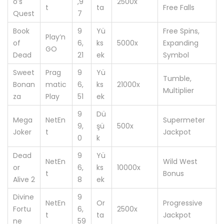
o’s
,9
2500x
t
ta
Free Falls
Quest
7
Book
9
Yü
Free Spins,
Play’n
of
6,
ks
5000x
Expanding
GO
Dead
21
ek
Symbol
Sweet
Prag
9
Yü
Tumble,
Bonan
matic
6,
ks
21000x
Multiplier
za
Play
51
ek
9
Dü
Mega
NetEn
Supermeter
9,
şü
500x
Joker
t
Jackpot
0
k
Dead
9
Yü
NetEn
Wild West
or
6,
ks
10000x
t
Bonus
Alive 2
8
ek
Divine
9
NetEn
Or
Progressive
Fortu
6,
2500x
t
ta
Jackpot
ne
59