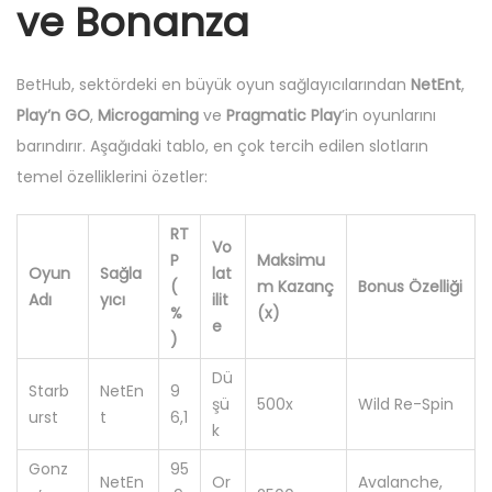
ve Bonanza
BetHub, sektördeki en büyük oyun sağlayıcılarından
NetEnt
,
Play’n GO
,
Microgaming
ve
Pragmatic Play
’in oyunlarını
barındırır. Aşağıdaki tablo, en çok tercih edilen slotların
temel özelliklerini özetler:
RT
Vo
P
Maksimu
Oyun
Sağla
lat
(
m Kazanç
Bonus Özelliği
Adı
yıcı
ilit
%
(x)
e
)
Dü
Starb
NetEn
9
şü
500x
Wild Re-Spin
urst
t
6,1
k
Gonz
95
NetEn
Or
Avalanche,