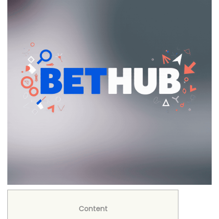
Content