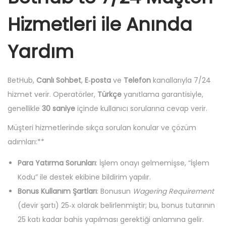
Hizmetleri ile Anında
Yardım
BetHub,
Canlı Sohbet
,
E‑posta
ve
Telefon
kanallarıyla 7/24
hizmet verir. Operatörler,
Türkçe
yanıtlama garantisiyle,
genellikle
30 saniye
içinde kullanıcı sorularına cevap verir.
Müşteri hizmetlerinde sıkça sorulan konular ve çözüm
adımları:**
Para Yatırma Sorunları
: İşlem onayı gelmemişse, “İşlem
Kodu” ile destek ekibine bildirim yapılır.
Bonus Kullanım Şartları
: Bonusun
Wagering Requirement
(devir şartı) 25‑x olarak belirlenmiştir; bu, bonus tutarının
25 katı kadar bahis yapılması gerektiği anlamına gelir.