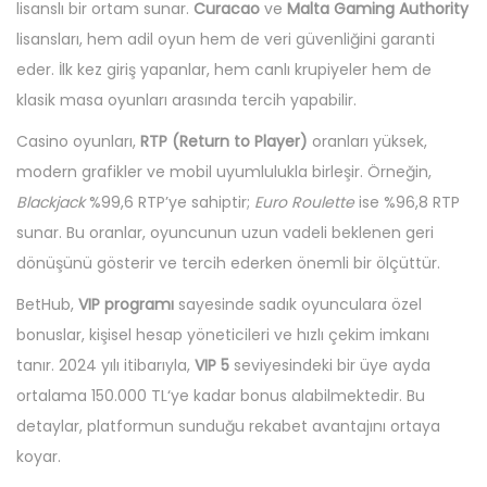
lisanslı bir ortam sunar.
Curacao
ve
Malta Gaming Authority
lisansları, hem adil oyun hem de veri güvenliğini garanti
eder. İlk kez giriş yapanlar, hem canlı krupiyeler hem de
klasik masa oyunları arasında tercih yapabilir.
Casino oyunları,
RTP (Return to Player)
oranları yüksek,
modern grafikler ve mobil uyumlulukla birleşir. Örneğin,
Blackjack
%99,6 RTP’ye sahiptir;
Euro Roulette
ise %96,8 RTP
sunar. Bu oranlar, oyuncunun uzun vadeli beklenen geri
dönüşünü gösterir ve tercih ederken önemli bir ölçüttür.
BetHub,
VIP programı
sayesinde sadık oyunculara özel
bonuslar, kişisel hesap yöneticileri ve hızlı çekim imkanı
tanır. 2024 yılı itibarıyla,
VIP 5
seviyesindeki bir üye ayda
ortalama 150.000 TL‘ye kadar bonus alabilmektedir. Bu
detaylar, platformun sunduğu rekabet avantajını ortaya
koyar.