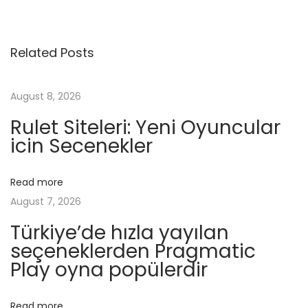
e
b
Related Posts
e
d
e
August 8, 2026
n
Rulet Siteleri: Yeni Oyuncular
d
icin Secenekler
i
g
Read more
i
August 7, 2026
t
a
Türkiye’de hızla yayılan
seçeneklerden Pragmatic
l
Play oyna popülerdir
e
n
N
Read more