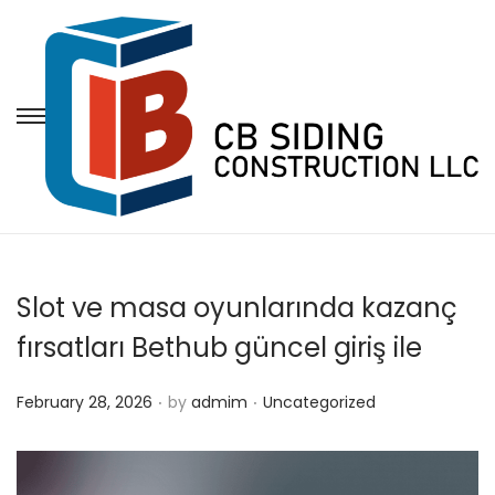
Slot ve masa oyunlarında kazanç
fırsatları Bethub güncel giriş ile
.
.
Posted on
Posted in
February 28, 2026
by
admim
Uncategorized