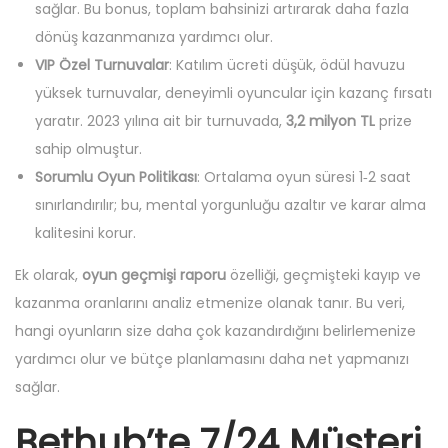
sağlar. Bu bonus, toplam bahsinizi artırarak daha fazla
dönüş kazanmanıza yardımcı olur.
VIP Özel Turnuvalar
: Katılım ücreti düşük, ödül havuzu
yüksek turnuvalar, deneyimli oyuncular için kazanç fırsatı
yaratır. 2023 yılına ait bir turnuvada,
3,2 milyon TL
prize
sahip olmuştur.
Sorumlu Oyun Politikası
: Ortalama oyun süresi 1‑2 saat
sınırlandırılır; bu, mental yorgunluğu azaltır ve karar alma
kalitesini korur.
Ek olarak,
oyun geçmişi raporu
özelliği, geçmişteki kayıp ve
kazanma oranlarını analiz etmenize olanak tanır. Bu veri,
hangi oyunların size daha çok kazandırdığını belirlemenize
yardımcı olur ve bütçe planlamasını daha net yapmanızı
sağlar.
Bethub’te 7/24 Müşteri