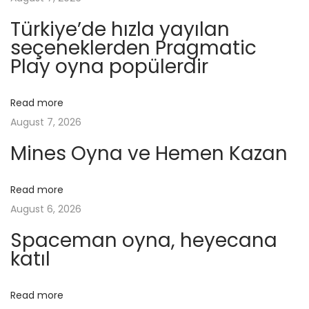
8
Türkiye’de hızla yayılan
G
seçeneklerden Pragmatic
a
Play oyna popülerdir
m
i
Read more
n
August 7, 2026
g
Mines Oyna ve Hemen Kazan
U
n
l
Read more
e
August 6, 2026
a
Spaceman oyna, heyecana
s
katıl
h
e
Read more
s