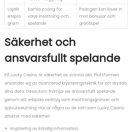
Lojalit
Samla poäng för
Poängen kan lösas in
etspro
varje insättning och
mot bonusar och
gram
spelande
gratisspel
Säkerhet och
ansvarsfullt spelande
På Lucky Casino är säkerhet av största vikt. Plattformen
använder sig av avancerad krypteringsteknik för att skydda
dina data. Dessutom främjar de ansvarsfullt spelande
genom att erbjuda verktyg som insättningsgränser och
självuteslutning. Här är några av de sätt som Lucky Casino
arbetar med säkerhet:
Kryptering av känslig information.