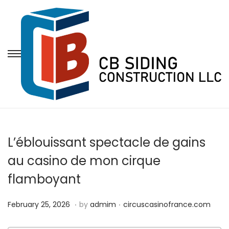
L’éblouissant spectacle de gains
au casino de mon cirque
flamboyant
.
.
Posted on
Posted in
F
February 25, 2026
by
admim
circuscasinofrance.com
e