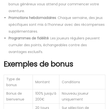
bonus généreux vous attend pour commencer votre
aventure.
Promotions hebdomadaires
: Chaque semaine, des jeux
spécifiques sont mis à l’honneur avec des récompenses
supplémentaires.
Programmes de fidélité
: Les joueurs réguliers peuvent
cumuler des points, échangeables contre des
avantages exclusifs.
Exemples de bonus
Type de
Montant
Conditions
bonus
Bonus de
100% jusqu’à
Nouveau joueur
bienvenue
200€
uniquement
20 tours
Sur sélection de