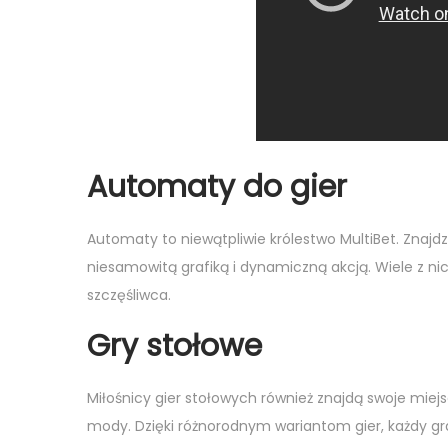
Automaty do gier
Automaty to niewątpliwie królestwo MultiBet. Znajd
niesamowitą grafiką i dynamiczną akcją. Wiele z ni
szczęśliwca.
Gry stołowe
Miłośnicy gier stołowych również znajdą swoje miejsc
mody. Dzięki różnorodnym wariantom gier, każdy gr