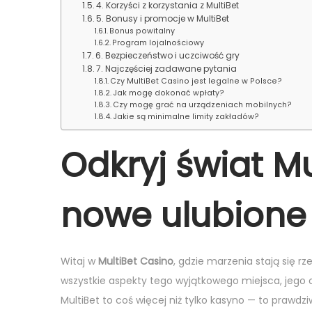
2
4. Korzyści z korzystania z MultiBet
5. Bonusy i promocje w MultiBet
4
Bonus powitalny
,
Program lojalnościowy
6. Bezpieczeństwo i uczciwość gry
2
7. Najczęściej zadawane pytania
0
Czy MultiBet Casino jest legalne w Polsce?
Jak mogę dokonać wpłaty?
2
Czy mogę grać na urządzeniach mobilnych?
6
Jakie są minimalne limity zakładów?
Odkryj świat Mu
nowe ulubione
Witaj w
MultiBet Casino
, gdzie marzenia stają się r
wszystkie aspekty tego wyjątkowego miejsca, jego 
MultiBet to coś więcej niż tylko kasyno — to prawdzi