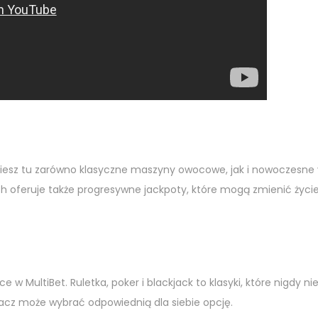
ziesz tu zarówno klasyczne maszyny owocowe, jak i nowoczesne v
ch oferuje także progresywne jackpoty, które mogą zmienić życi
e w MultiBet. Ruletka, poker i blackjack to klasyki, które nigdy n
acz może wybrać odpowiednią dla siebie opcję.