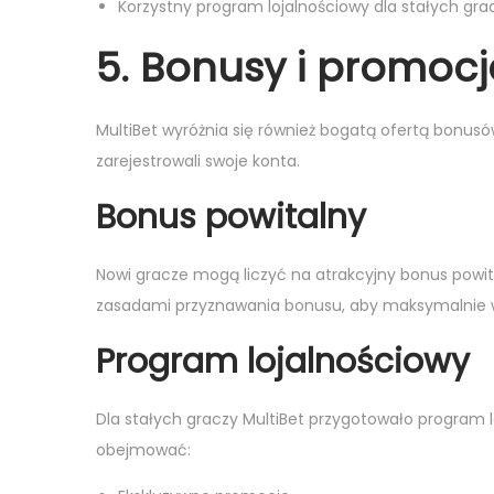
Korzystny program lojalnościowy dla stałych gra
5. Bonusy i promocj
MultiBet wyróżnia się również bogatą ofertą bonusów
zarejestrowali swoje konta.
Bonus powitalny
Nowi gracze mogą liczyć na atrakcyjny bonus powital
zasadami przyznawania bonusu, aby maksymalnie w
Program lojalnościowy
Dla stałych graczy MultiBet przygotowało program 
obejmować: