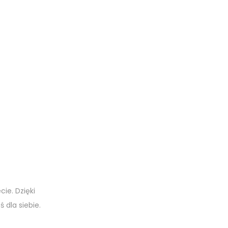
ie. Dzięki
 dla siebie.