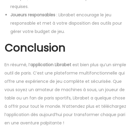
requises.
Joueurs responsables
: Librabet encourage le jeu
responsable et met à votre disposition des outils pour
gérer votre budget de jeu.
Conclusion
En résumé, l’
application Librabet
est bien plus qu’un simple
outil de paris. C’est une plateforme multifonctionnelle qui
offre une expérience de jeu complète et sécurisée. Que
vous soyez un amateur de machines à sous, un joueur de
table ou un fan de paris sportifs, Librabet a quelque chose
à offrir pour tout le monde. N’attendez plus et téléchargez
l’application dès aujourd’hui pour transformer chaque pari
en une aventure palpitante !