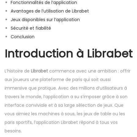
Fonctionnalités de l’application
Avantages de l’utilisation de Librabet
Jeux disponibles sur l’application
Sécurité et fiabilité
Conclusion
Introduction à Librabet
L’histoire de
Librabet
commence avec une ambition : offrir
aux joueurs une plateforme de paris qui soit aussi
immersive que pratique. Avec des millions d’utilisateurs à
travers le monde, l’application a su s’imposer grâce à son
interface conviviale et à sa large sélection de jeux. Que
vous aimiez les machines à sous, les jeux de table ou les
paris sportifs, l’application Librabet répond à tous vos
besoins.