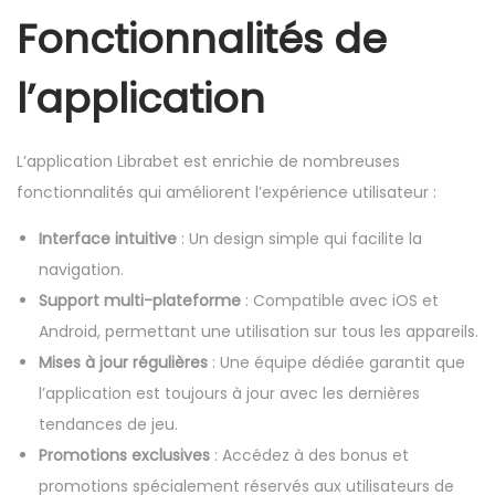
Fonctionnalités de
l’application
L’application Librabet est enrichie de nombreuses
fonctionnalités qui améliorent l’expérience utilisateur :
Interface intuitive
: Un design simple qui facilite la
navigation.
Support multi-plateforme
: Compatible avec iOS et
Android, permettant une utilisation sur tous les appareils.
Mises à jour régulières
: Une équipe dédiée garantit que
l’application est toujours à jour avec les dernières
tendances de jeu.
Promotions exclusives
: Accédez à des bonus et
promotions spécialement réservés aux utilisateurs de