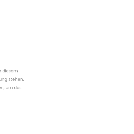
In diesem
gung stehen,
sen, um das