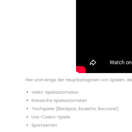
Hier sind einige der Hauptkategorien von Spielen, d
Video-Spielautomaten
Klassische Spielautomaten
Tischspiele (Blackjack, Roulette, Baccarat)
Live-Casino-Spiele
Sportwetten