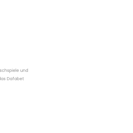
Tischspiele und
 das Dafabet