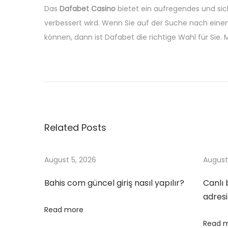
Das
Dafabet Casino
bietet ein aufregendes und sic
verbessert wird. Wenn Sie auf der Suche nach ein
können, dann ist Dafabet die richtige Wahl für Sie.
Տ
ո
տ
ո
գ
Related Posts
ե
յ
մ
August 5, 2026
August
ի
Bahis com güncel giriş nasıl yapılır?
Canlı 
ն
adresi
գ
Read more
ի
Read 
մ