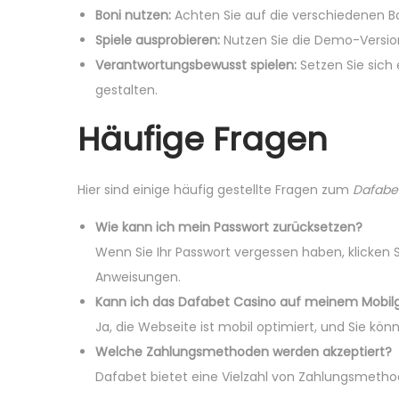
Boni nutzen:
Achten Sie auf die verschiedenen Bon
Spiele ausprobieren:
Nutzen Sie die Demo-Version
Verantwortungsbewusst spielen:
Setzen Sie sich 
gestalten.
Häufige Fragen
Hier sind einige häufig gestellte Fragen zum
Dafabet
Wie kann ich mein Passwort zurücksetzen?
Wenn Sie Ihr Passwort vergessen haben, klicken S
Anweisungen.
Kann ich das Dafabet Casino auf meinem Mobil
Ja, die Webseite ist mobil optimiert, und Sie kö
Welche Zahlungsmethoden werden akzeptiert?
Dafabet bietet eine Vielzahl von Zahlungsmethod