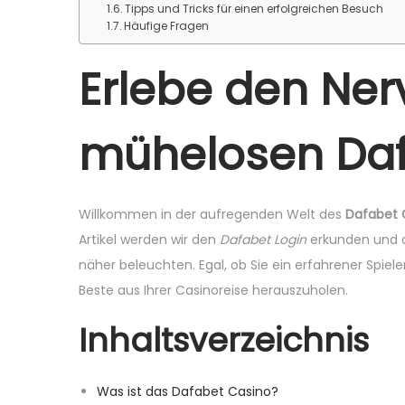
Tipps und Tricks für einen erfolgreichen Besuch
Häufige Fragen
Erlebe den Ner
mühelosen Daf
Willkommen in der aufregenden Welt des
Dafabet 
Artikel werden wir den
Dafabet Login
erkunden und di
näher beleuchten. Egal, ob Sie ein erfahrener Spiele
Beste aus Ihrer Casinoreise herauszuholen.
Inhaltsverzeichnis
Was ist das Dafabet Casino?