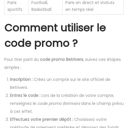
Paris
Football,
Paris en direct et statuts
sportifs
Basketball
en temps réel
Comment utiliser le
code promo ?
Pour tirer parti du
code promo Betrivers
, suivez ces étapes
simples :
Inscription :
Créez un compte sur le site officiel de
Betrivers.
Entrez le code :
Lors de la création de votre compte,
renseignez le
code promo Betrivers
dans le champ prévu
à cet effet.
Effectuez votre premier dépôt :
Choisissez votre
méthode de paiement préférée et déposez des fonds