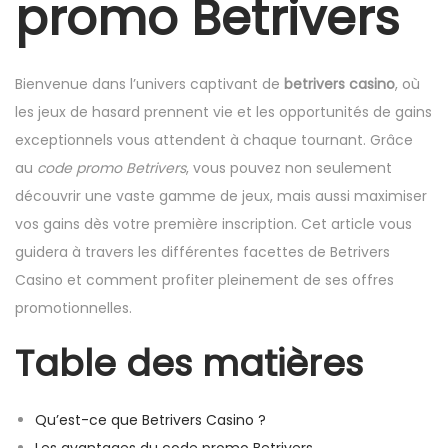
promo Betrivers
Bienvenue dans l’univers captivant de
betrivers casino
, où
les jeux de hasard prennent vie et les opportunités de gains
exceptionnels vous attendent à chaque tournant. Grâce
au
code promo Betrivers
, vous pouvez non seulement
découvrir une vaste gamme de jeux, mais aussi maximiser
vos gains dès votre première inscription. Cet article vous
guidera à travers les différentes facettes de Betrivers
Casino et comment profiter pleinement de ses offres
promotionnelles.
Table des matières
Qu’est-ce que Betrivers Casino ?
Les avantages du code promo Betrivers