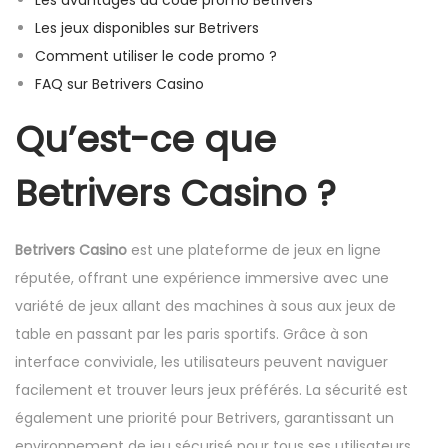
Les jeux disponibles sur Betrivers
Comment utiliser le code promo ?
FAQ sur Betrivers Casino
Qu’est-ce que
Betrivers Casino ?
Betrivers Casino
est une plateforme de jeux en ligne
réputée, offrant une expérience immersive avec une
variété de jeux allant des machines à sous aux jeux de
table en passant par les paris sportifs. Grâce à son
interface conviviale, les utilisateurs peuvent naviguer
facilement et trouver leurs jeux préférés. La sécurité est
également une priorité pour Betrivers, garantissant un
environnement de jeu sécurisé pour tous ses utilisateurs.