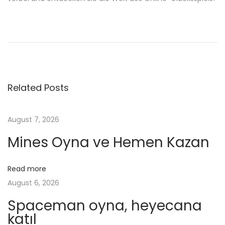
I
n
t
r
ă
Related Posts
î
n
u
August 7, 2026
n
Mines Oyna ve Hemen Kazan
i
v
Read more
e
August 6, 2026
r
s
Spaceman oyna, heyecana
u
katıl