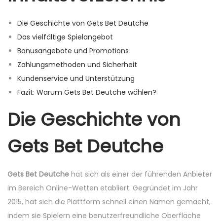
Die Geschichte von Gets Bet Deutche
Das vielfältige Spielangebot
Bonusangebote und Promotions
Zahlungsmethoden und Sicherheit
Kundenservice und Unterstützung
Fazit: Warum Gets Bet Deutche wählen?
Die Geschichte von
Gets Bet Deutche
Gets Bet Deutche
hat sich als einer der führenden Anbieter
im Bereich Online-Wetten etabliert. Gegründet im Jahr
2015, hat sich die Plattform schnell einen Namen gemacht,
indem sie Spielern eine benutzerfreundliche Oberfläche