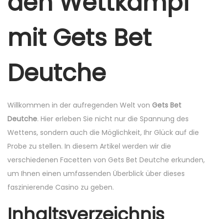
den Wettkampf
mit Gets Bet
Deutche
Willkommen in der aufregenden Welt von
Gets Bet
Deutche
. Hier erleben Sie nicht nur die Spannung des
Wettens, sondern auch die Möglichkeit, Ihr Glück auf die
Probe zu stellen. In diesem Artikel werden wir die
verschiedenen Facetten von Gets Bet Deutche erkunden,
um Ihnen einen umfassenden Überblick über dieses
faszinierende Casino zu geben.
Inhaltsverzeichnis