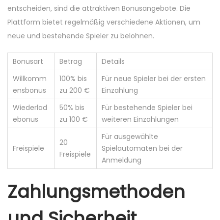
entscheiden, sind die attraktiven Bonusangebote. Die
Plattform bietet regelmäßig verschiedene Aktionen, um
neue und bestehende Spieler zu belohnen.
Bonusart
Betrag
Details
Willkomm
100% bis
Für neue Spieler bei der ersten
ensbonus
zu 200 €
Einzahlung
Wiederlad
50% bis
Für bestehende Spieler bei
ebonus
zu 100 €
weiteren Einzahlungen
Für ausgewählte
20
Freispiele
Spielautomaten bei der
Freispiele
Anmeldung
Zahlungsmethoden
und Sicherheit