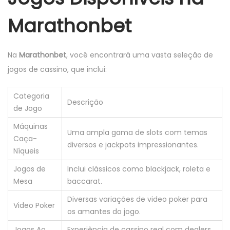
Marathonbet
Na
Marathonbet
, você encontrará uma vasta seleção de
jogos de cassino, que inclui:
Categoria
Descrição
de Jogo
Máquinas
Uma ampla gama de slots com temas
Caça-
diversos e jackpots impressionantes.
Níqueis
Jogos de
Inclui clássicos como blackjack, roleta e
Mesa
baccarat.
Diversas variações de video poker para
Video Poker
os amantes do jogo.
Jogos Ao
Experiência de cassino real com dealers