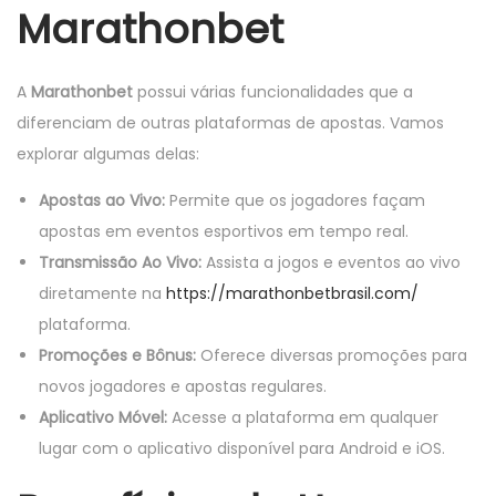
Marathonbet
A
Marathonbet
possui várias funcionalidades que a
diferenciam de outras plataformas de apostas. Vamos
explorar algumas delas:
Apostas ao Vivo:
Permite que os jogadores façam
apostas em eventos esportivos em tempo real.
Transmissão Ao Vivo:
Assista a jogos e eventos ao vivo
diretamente na
https://marathonbetbrasil.com/
plataforma.
Promoções e Bônus:
Oferece diversas promoções para
novos jogadores e apostas regulares.
Aplicativo Móvel:
Acesse a plataforma em qualquer
lugar com o aplicativo disponível para Android e iOS.