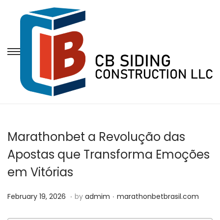
Marathonbet a Revolução das
Apostas que Transforma Emoções
em Vitórias
.
.
Posted on
Posted in
F
February 19, 2026
by
admim
marathonbetbrasil.com
e