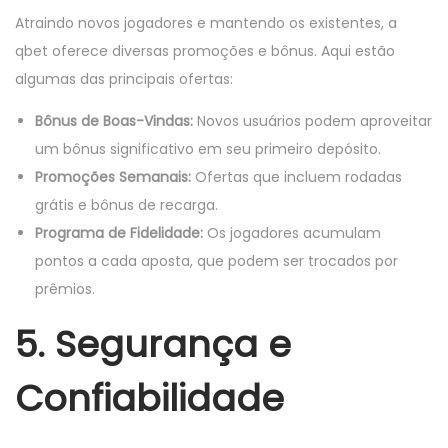
Atraindo novos jogadores e mantendo os existentes, a
qbet oferece diversas promoções e bônus. Aqui estão
algumas das principais ofertas:
Bônus de Boas-Vindas:
Novos usuários podem aproveitar
um bônus significativo em seu primeiro depósito.
Promoções Semanais:
Ofertas que incluem rodadas
grátis e bônus de recarga.
Programa de Fidelidade:
Os jogadores acumulam
pontos a cada aposta, que podem ser trocados por
prêmios.
5. Segurança e
Confiabilidade