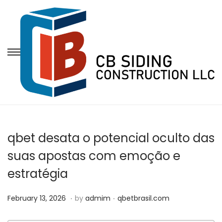
qbet desata o potencial oculto das
suas apostas com emoção e
estratégia
.
.
Posted on
Posted in
F
February 13, 2026
by
admim
qbetbrasil.com
e