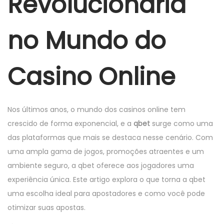
Revolucionária
no Mundo do
Casino Online
Nos últimos anos, o mundo dos casinos online tem
crescido de forma exponencial, e a
qbet
surge como uma
das plataformas que mais se destaca nesse cenário. Com
uma ampla gama de jogos, promoções atraentes e um
ambiente seguro, a qbet oferece aos jogadores uma
experiência única. Este artigo explora o que torna a qbet
uma escolha ideal para apostadores e como você pode
otimizar suas apostas.