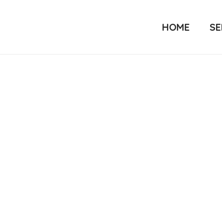
HOME
SE