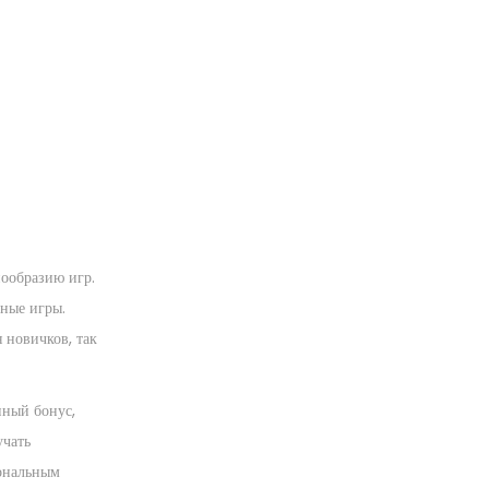
нообразию игр.
тные игры.
 новичков, так
нный бонус,
учать
сональным