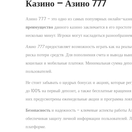
Казино – Азино 777
Азино 777 – это одно из самых популярных онлайн-казин
преимущество
данного казино заключается в его простоте
несколько минут. Игроки могут насладиться разнообразием
Азино 777
предоставляет возможность играть как на реаль
риска потери средств. Для пополнения счета и вывода вы
кошельки и мобильные платежи. Минимальная сумма депози
пользователей.
Не стоит забывать о щедрых бонусах и акциях, которые р
до 100% на первый депозит, а также бесплатные вращения 
них предусмотрены еженедельные акции и программа лояль
Безопасность
и надежность – ключевые аспекты работы А
обеспечивая защиту личной информации пользователей. Лиц
платформе.