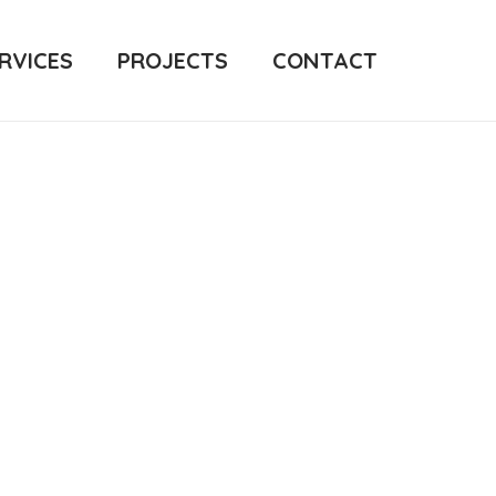
RVICES
PROJECTS
CONTACT