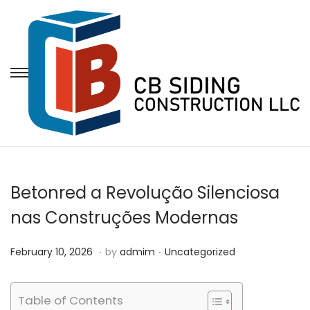
Betonred a Revolução Silenciosa
nas Construções Modernas
.
.
Posted on
Posted in
F
February 10, 2026
by
admim
Uncategorized
e
b
Table of Contents
r