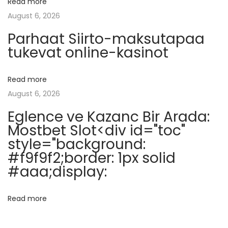
Read more
i
August 6, 2026
e
c
Parhaat Siirto-maksutapaa
tukevat online-kasinot
i
e
b
Read more
o
August 6, 2026
n
Eglence ve Kazanc Bir Arada:
u
Mostbet Slot<div id="toc"
s
style="background:
ó
#f9f9f2;border: 1px solid
w
#aaa;display:
z
b
Read more
e
t