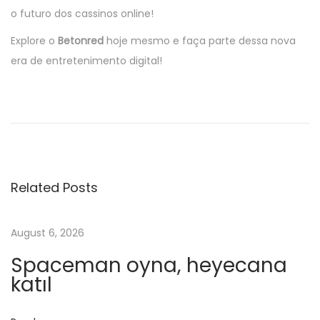
o futuro dos cassinos online!
Explore o
Betonred
hoje mesmo e faça parte dessa nova
era de entretenimento digital!
Z
a
t
r
a
Related Posts
ć
s
i
August 6, 2026
ę
Spaceman oyna, heyecana
w
katıl
ś
w