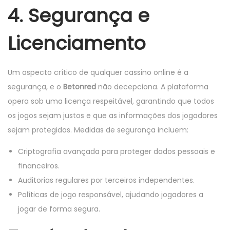
4. Segurança e
Licenciamento
Um aspecto crítico de qualquer cassino online é a
segurança, e o
Betonred
não decepciona. A plataforma
opera sob uma licença respeitável, garantindo que todos
os jogos sejam justos e que as informações dos jogadores
sejam protegidas. Medidas de segurança incluem:
Criptografia avançada para proteger dados pessoais e
financeiros.
Auditorias regulares por terceiros independentes.
Políticas de jogo responsável, ajudando jogadores a
jogar de forma segura.