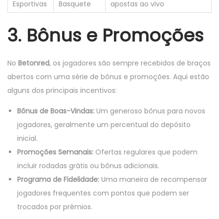
Esportivas
Basquete
apostas ao vivo
3. Bônus e Promoções
No
Betonred
, os jogadores são sempre recebidos de braços
abertos com uma série de bônus e promoções. Aqui estão
alguns dos principais incentivos:
Bônus de Boas-Vindas:
Um generoso bônus para novos
jogadores, geralmente um percentual do depósito
inicial.
Promoções Semanais:
Ofertas regulares que podem
incluir rodadas grátis ou bônus adicionais.
Programa de Fidelidade:
Uma maneira de recompensar
jogadores frequentes com pontos que podem ser
trocados por prêmios.