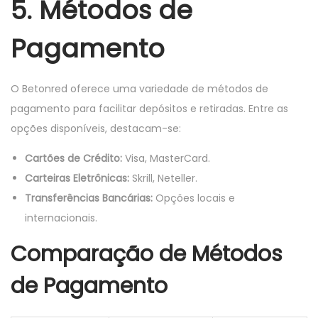
5. Métodos de
Pagamento
O Betonred oferece uma variedade de métodos de
pagamento para facilitar depósitos e retiradas. Entre as
opções disponíveis, destacam-se:
Cartões de Crédito:
Visa, MasterCard.
Carteiras Eletrônicas:
Skrill, Neteller.
Transferências Bancárias:
Opções locais e
internacionais.
Comparação de Métodos
de Pagamento