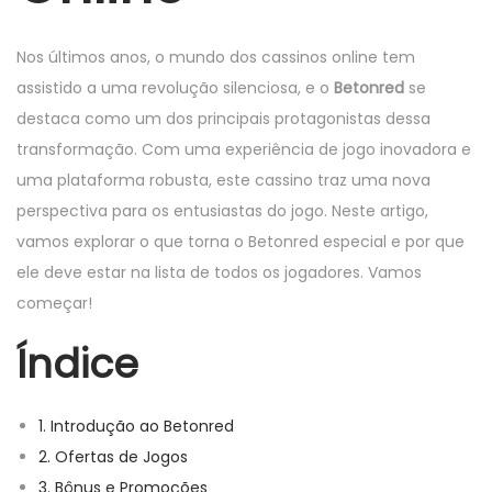
Nos últimos anos, o mundo dos cassinos online tem
assistido a uma revolução silenciosa, e o
Betonred
se
destaca como um dos principais protagonistas dessa
transformação. Com uma experiência de jogo inovadora e
uma plataforma robusta, este cassino traz uma nova
perspectiva para os entusiastas do jogo. Neste artigo,
vamos explorar o que torna o Betonred especial e por que
ele deve estar na lista de todos os jogadores. Vamos
começar!
Índice
1. Introdução ao Betonred
2. Ofertas de Jogos
3. Bônus e Promoções