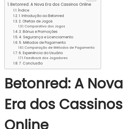
Betonred: A Nova Era dos Cassinos Online
u
Índice
a
1. Introdução ao Betonred
2. Ofertas de Jogos
r
Comparativo dos Jogos
y
3. Bônus e Promoções
4. Segurança e Licenciamento
1
5. Métodos de Pagamento
0
Comparação de Métodos de Pagamento
6. Experiência do Usuário
,
Feedback dos Jogadores
7. Conclusão
2
0
Betonred: A Nova
2
6
Era dos Cassinos
Online