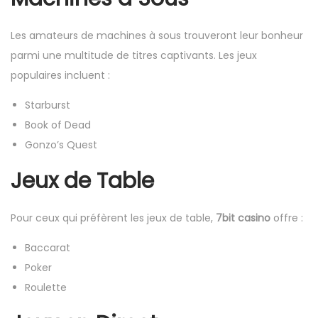
Les amateurs de machines à sous trouveront leur bonheur
parmi une multitude de titres captivants. Les jeux
populaires incluent :
Starburst
Book of Dead
Gonzo’s Quest
Jeux de Table
Pour ceux qui préfèrent les jeux de table,
7bit casino
offre :
Baccarat
Poker
Roulette