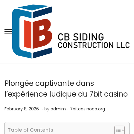
Plongée captivante dans
l’expérience ludique du 7bit casino
.
.
Posted on
Posted in
F
February 8, 2026
by
admim
7bitcasinoca.org
e
b
Table of Contents
r