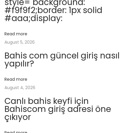
style="background:
d
#f9f9f2;border: 1px solid
d
#aaa;display:
e
n
Read more
T
August 5, 2026
r
Bahis com güncel giriş nasıl
e
yapılır?
a
s
u
Read more
r
August 4, 2026
e
Canlı bahis keyfi için
s
Bahiscom giriş adresi öne
w
çıkıyor
i
t
Read more