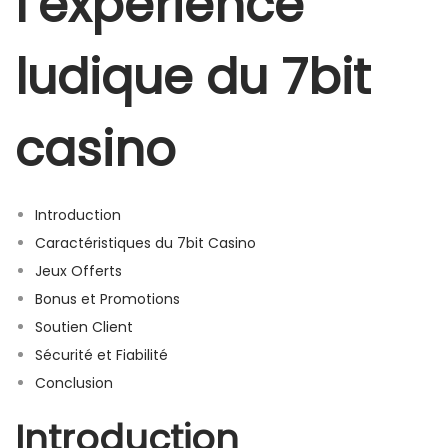
l’expérience
ludique du 7bit
casino
Introduction
Caractéristiques du 7bit Casino
Jeux Offerts
Bonus et Promotions
Soutien Client
Sécurité et Fiabilité
Conclusion
Introduction