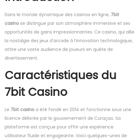
Dans le monde dynamique des casinos en ligne,
7bit
casino
se distingue par son atmosphère immersive et ses
opportunités de gains impressionnantes. Ce casino, qui allie
la nostalgie des jeux d’arcade à l’innovation technologique,
attire une vaste audience de joueurs en quête de
divertissement.
Caractéristiques du
7bit Casino
Le
7bit casino
a été fondé en 2014 et fonctionne sous une
licence délivrée par le gouvernement de Curaçao. Sa
plateforme est conçue pour offrir une expérience
utilisateur fluide et engageante. Voici quelques-unes de