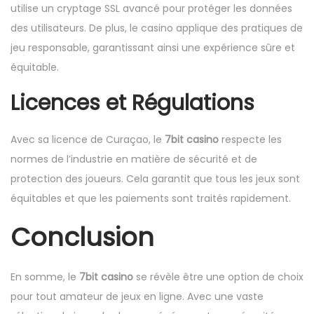
utilise un cryptage SSL avancé pour protéger les données
des utilisateurs. De plus, le casino applique des pratiques de
jeu responsable, garantissant ainsi une expérience sûre et
équitable.
Licences et Régulations
Avec sa licence de Curaçao, le
7bit casino
respecte les
normes de l’industrie en matière de sécurité et de
protection des joueurs. Cela garantit que tous les jeux sont
équitables et que les paiements sont traités rapidement.
Conclusion
En somme, le
7bit casino
se révèle être une option de choix
pour tout amateur de jeux en ligne. Avec une vaste