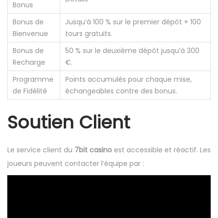
Bonus
Bonus de
Jusqu’à 100 % sur le premier dépôt + 100
Bienvenue
tours gratuits.
Bonus de
50 % sur le deuxième dépôt jusqu’à 300
Recharge
€.
Programme
Points accumulés pour chaque mise,
de Fidélité
échangeables contre des bonus.
Soutien Client
Le service client du
7bit casino
est accessible et réactif. Les
joueurs peuvent contacter l’équipe par :