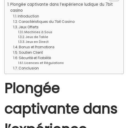
Plongée captivante dans l’expérience ludique du 7bit
u
casino
a
Introduction
Caractéristiques du 7bit Casino
r
Jeux Offerts
y
Machines à Sous
Jeux de Table
8
Jeux en Direct
Bonus et Promotions
,
Soutien Client
2
Sécurité et Fiabilité
0
Licences et Régulations
Conclusion
2
6
Plongée
captivante dans