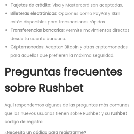
Tarjetas de crédito:
Visa y Mastercard son aceptadas.
Billeteras electrónicas:
Opciones como PayPal y Skrill
están disponibles para transacciones rápidas.
Transferencias bancarias:
Permite movimientos directos
desde tu cuenta bancaria.
Criptomonedas:
Aceptan Bitcoin y otras criptomonedas
para aquellos que prefieren la máxima seguridad.
Preguntas frecuentes
sobre Rushbet
Aquí respondemos algunas de las preguntas más comunes
que los nuevos usuarios tienen sobre Rushbet y su
rushbet
codigo de registro
:
¿Necesito un código para registrarme?