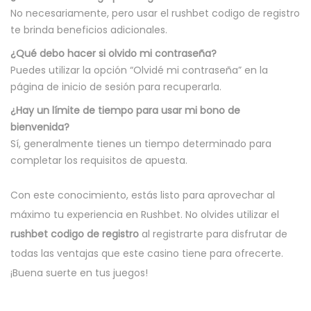
No necesariamente, pero usar el rushbet codigo de registro
te brinda beneficios adicionales.
¿Qué debo hacer si olvido mi contraseña?
Puedes utilizar la opción “Olvidé mi contraseña” en la
página de inicio de sesión para recuperarla.
¿Hay un límite de tiempo para usar mi bono de
bienvenida?
Sí, generalmente tienes un tiempo determinado para
completar los requisitos de apuesta.
Con este conocimiento, estás listo para aprovechar al
máximo tu experiencia en Rushbet. No olvides utilizar el
rushbet codigo de registro
al registrarte para disfrutar de
todas las ventajas que este casino tiene para ofrecerte.
¡Buena suerte en tus juegos!
D