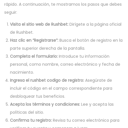
rápido. A continuación, te mostramos los pasos que debes
seguir:
Visita el sitio web de Rushbet:
Dirígete a la página oficial
de Rushbet.
Haz clic en “Registrarse”:
Busca el botón de registro en la
parte superior derecha de la pantalla.
Completa el formulario:
Introduce tu información
personal, como nombre, correo electrónico y fecha de
nacimiento.
Ingresa el rushbet codigo de registro:
Asegúrate de
incluir el código en el campo correspondiente para
desbloquear tus beneficios.
Acepta los términos y condiciones:
Lee y acepta las
políticas del sitio.
Confirma tu registro:
Revisa tu correo electrónico para