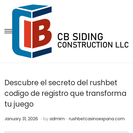
Descubre el secreto del rushbet
codigo de registro que transforma
tu juego
.
.
Posted on
Posted in
J
January 31, 2026
by
admim
rushbetcasinoespana.com
a