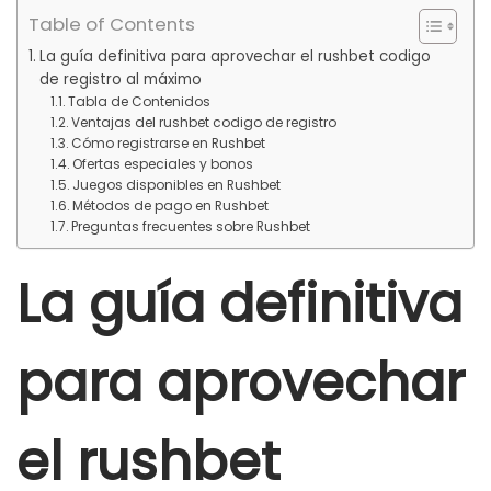
n
Table of Contents
u
La guía definitiva para aprovechar el rushbet codigo
a
de registro al máximo
r
Tabla de Contenidos
Ventajas del rushbet codigo de registro
y
Cómo registrarse en Rushbet
3
Ofertas especiales y bonos
Juegos disponibles en Rushbet
1
Métodos de pago en Rushbet
,
Preguntas frecuentes sobre Rushbet
2
La guía definitiva
0
2
6
para aprovechar
el rushbet