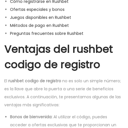
Cómo registrarse en Rushbet
Ofertas especiales y bonos
Juegos disponibles en Rushbet
Métodos de pago en Rushbet
Preguntas frecuentes sobre Rushbet
Ventajas del rushbet
codigo de registro
El
rushbet codigo de registro
no es solo un simple número;
es la llave que abre la puerta a una serie de beneficios
exclusivos. A continuación, te presentamos algunas de las
ventajas más significativas:
Bonos de bienvenida:
Al utilizar el código, puedes
acceder a ofertas exclusivas que te proporcionan un