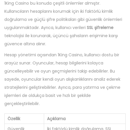
1King Casino bu konuda çeşitli önlemler almıştır.
Kullanıcıların hesaplarını korumak için iki faktörlü kimlik
doğrulama ve güçlü şifre politikaları gibi güvenlik önlemleri
uygulanmaktadır. Ayrıca, kullanıcı verileri
SSL şifreleme
teknolojisi ile korunarak, üçüncü şahısların erişimine karşı
güvence altına alınır.
Hesap yönetimi açısından 1King Casino, kullanıcı dostu bir
arayüz sunar. Oyuncular, hesap bilgilerini kolayca
güncelleyebilir ve oyun geçmişlerini takip edebilirler. Bu
sayede, oyuncular kendi oyun alışkanlıklarını analiz ederek
stratejilerini geliştirebilirler. Ayrıca, para yatırma ve çekme
işlemleri de oldukça basit ve hızlı bir şekilde
gerçekleştirilebilir.
Özellik
Açıklama
Güvenlik
İki faktörlü kimlik doğrulama, SSL