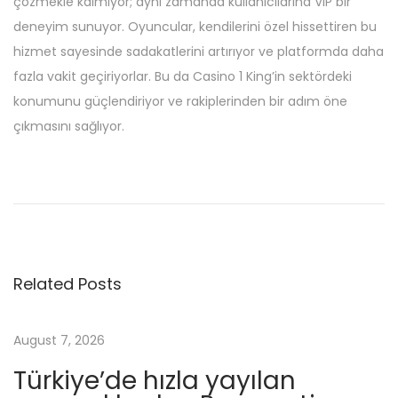
çözmekle kalmıyor; aynı zamanda kullanıcılarına VIP bir
deneyim sunuyor. Oyuncular, kendilerini özel hissettiren bu
hizmet sayesinde sadakatlerini artırıyor ve platformda daha
fazla vakit geçiriyorlar. Bu da Casino 1 King’in sektördeki
konumunu güçlendiriyor ve rakiplerinden bir adım öne
çıkmasını sağlıyor.
M
o
s
t
b
Related Posts
e
t
—
August 7, 2026
e
Türkiye’de hızla yayılan
n