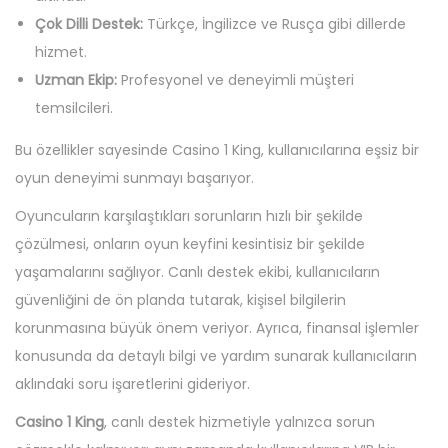
Çok Dilli Destek:
Türkçe, İngilizce ve Rusça gibi dillerde
hizmet.
Uzman Ekip:
Profesyonel ve deneyimli müşteri
temsilcileri.
Bu özellikler sayesinde Casino 1 King, kullanıcılarına eşsiz bir
oyun deneyimi sunmayı başarıyor.
Oyuncuların karşılaştıkları sorunların hızlı bir şekilde
çözülmesi, onların oyun keyfini kesintisiz bir şekilde
yaşamalarını sağlıyor. Canlı destek ekibi, kullanıcıların
güvenliğini de ön planda tutarak, kişisel bilgilerin
korunmasına büyük önem veriyor. Ayrıca, finansal işlemler
konusunda da detaylı bilgi ve yardım sunarak kullanıcıların
aklındaki soru işaretlerini gideriyor.
Casino 1 King
, canlı destek hizmetiyle yalnızca sorun