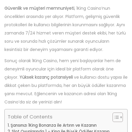
Güvenlik ve müşteri memnuniyeti
, 1King Casino’nun
öncelikleri arasında yer alıyor. Platform, gelişmiş güvenlik
protokolleri ile kullanıcı bilgilerinin korunmasını sağlıyor. Aynı
zamanda 7/24 hizmet veren müşteri destek ekibi, her türlü
soru ve sorunda hızlı çözümler sunarak oyuncuların
kesintisiz bir deneyim yaşamasını garanti ediyor.
Sonuç olarak 1King Casino, hem yeni başlayanlar hem de
deneyimli oyuncular için ideal bir platform olarak öne
çıkıyor.
Yüksek kazanç potansiyeli
ve kullanıcı dostu yapısı ile
dikkat çeken bu platformda, her an büyük ödüller kazanma
şansı mevcut. Eğlencenin ve kazancın adresi olan 1King
Casino’da siz de yerinizi alın!
Table of Contents
Şansınızı 1King Bonanza ile Artırın ve Kazanın
Slot Oyunlarında 1 – King ile Büyük Ödüller Kazanın