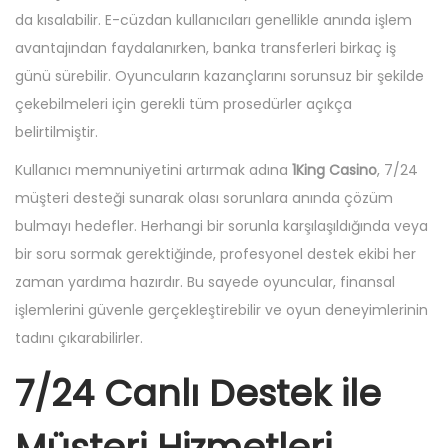
da kısalabilir. E-cüzdan kullanıcıları genellikle anında işlem
avantajından faydalanırken, banka transferleri birkaç iş
günü sürebilir. Oyuncuların kazançlarını sorunsuz bir şekilde
çekebilmeleri için gerekli tüm prosedürler açıkça
belirtilmiştir.
Kullanıcı memnuniyetini artırmak adına
1King Casino
, 7/24
müşteri desteği sunarak olası sorunlara anında çözüm
bulmayı hedefler. Herhangi bir sorunla karşılaşıldığında veya
bir soru sormak gerektiğinde, profesyonel destek ekibi her
zaman yardıma hazırdır. Bu sayede oyuncular, finansal
işlemlerini güvenle gerçekleştirebilir ve oyun deneyimlerinin
tadını çıkarabilirler.
7/24 Canlı Destek ile
Müşteri Hizmetleri