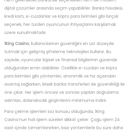
dijital çözümler arasında seçim yapabilirler. Banka havalesi,
kredi kartı, e-cüzdanlar ve kripto para birimleri gibi birçok
seçenek, her türden oyuncunun ihtiyaçlarını karşılamak
üzere sunulmaktadır.
1King Casino
, kullanıcılarının güvenliğini en üst düzeyde
tutmak için gelişmiş şifreleme teknolojileri kullanır. Bu
sayede, oyuncular kişisel ve finansal bilgilerinin güvende
olduğundan emin olabilirler. Özellikle e-cüzdan ve kripto
para birimleri gibi yöntemler, anonimlik ve hız açısından
avantaj sağlarken, klasik banka transferleri de güvenilirliği ile
öne çıkar. Her işlem öncesi ve sonrası yapılan doğrulama
adımları, dolandırıcılık girişimlerini minimuma indirir.
Para çekme işlemleri söz konusu olduğunda, 1King
Casino’nun hızlı işlem süreleri dikkat çeker. Çoğu işlem 24
saat içinde tamamlanırken, bazı yöntemlerle bu süre daha