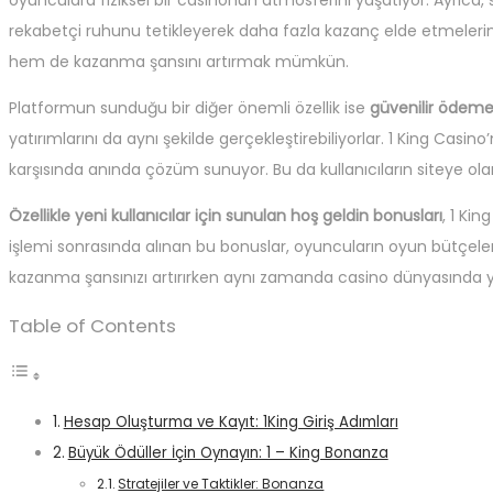
rekabetçi ruhunu tetikleyerek daha fazla kazanç elde etmelerin
hem de kazanma şansını artırmak mümkün.
Platformun sunduğu bir diğer önemli özellik ise
güvenilir ödeme
yatırımlarını da aynı şekilde gerçekleştirebiliyorlar. 1 King Casi
karşısında anında çözüm sunuyor. Bu da kullanıcıların siteye ola
Özellikle yeni kullanıcılar için sunulan hoş geldin bonusları
, 1 Ki
işlemi sonrasında alınan bu bonuslar, oyuncuların oyun bütçele
kazanma şansınızı artırırken aynı zamanda casino dünyasında yeni s
Table of Contents
Hesap Oluşturma ve Kayıt: 1King Giriş Adımları
Büyük Ödüller İçin Oynayın: 1 – King Bonanza
Stratejiler ve Taktikler: Bonanza