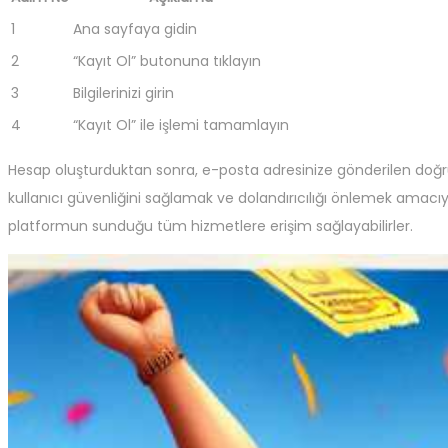
1
Ana sayfaya gidin
2
“Kayıt Ol” butonuna tıklayın
3
Bilgilerinizi girin
4
“Kayıt Ol” ile işlemi tamamlayın
Hesap oluşturduktan sonra, e-posta adresinize gönderilen doğru
kullanıcı güvenliğini sağlamak ve dolandırıcılığı önlemek amacıy
platformun sunduğu tüm hizmetlere erişim sağlayabilirler.