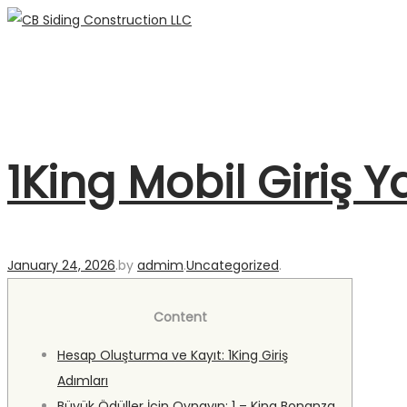
Skip
Skip
to
to
navigation
content
1King Mobil Giriş
Posted
Posted
January 24, 2026
.
by
admim
.
Uncategorized
.
on
in
Content
Hesap Oluşturma ve Kayıt: 1King Giriş
Adımları
Büyük Ödüller İçin Oynayın: 1 – King Bonanza