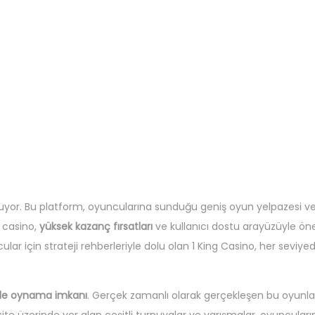
yor. Bu platform, oyuncularına sunduğu geniş oyun yelpazesi ve
 casino,
yüksek kazanç fırsatları
ve kullanıcı dostu arayüzüyle öne
cular için strateji rehberleriyle dolu olan 1 King Casino, her seviye
erle oynama imkanı
. Gerçek zamanlı olarak gerçekleşen bu oyunla
site üzerinde yer alan çeşitli turnuvalar ve yarışmalar, oyuncuları