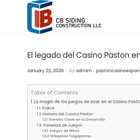
El legado del Casino Paston en
.
.
Posted on
Posted in
J
January 22, 2026
by
admim
pastoncasinoespa
a
n
Table of Contents
u
La magia de los juegos de azar en el Casino Past
a
Índice
r
Historia del Casino Paston
Eventos Clave en su Desarrollo
y
Variedad de Juegos
2
Juegos de Mesa
Máquinas Tragaperras