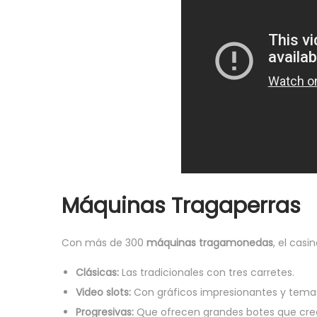
Máquinas Tragaperras
Con más de 300
máquinas tragamonedas
, el cas
Clásicas:
Las tradicionales con tres carretes.
Video slots:
Con gráficos impresionantes y temas
Progresivas:
Que ofrecen grandes botes que cre