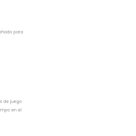
señado para
 de juego
empo en el