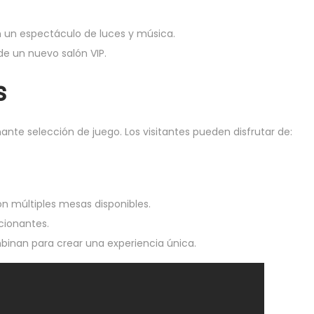
 un espectáculo de luces y música.
de un nuevo salón VIP.
s
ante selección de juego. Los visitantes pueden disfrutar de:
n múltiples mesas disponibles.
cionantes.
binan para crear una experiencia única.