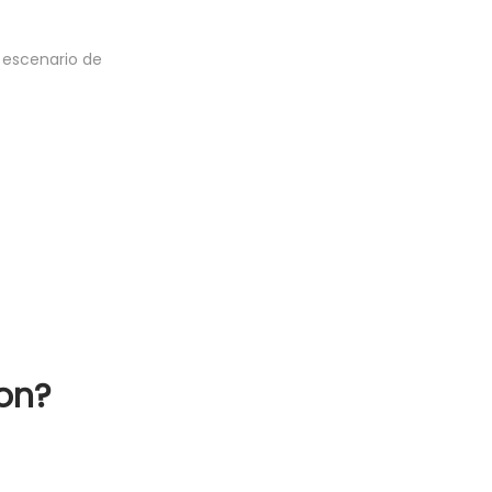
o escenario de
on?