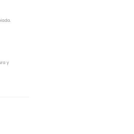
iada.
ura y