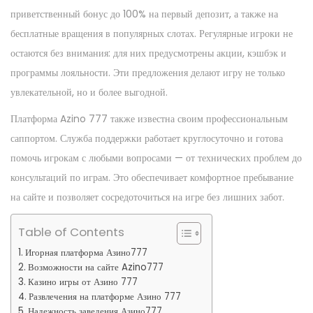
приветственный бонус до 100% на первый депозит, а также на
бесплатные вращения в популярных слотах. Регулярные игроки не
остаются без внимания: для них предусмотрены акции, кэшбэк и
программы лояльности. Эти предложения делают игру не только
увлекательной, но и более выгодной.
Платформа Azino 777 также известна своим профессиональным
саппортом. Служба поддержки работает круглосуточно и готова
помочь игрокам с любыми вопросами — от технических проблем до
консультаций по играм. Это обеспечивает комфортное пребывание
на сайте и позволяет сосредоточиться на игре без лишних забот.
Table of Contents
Игорная платформа Азино777
Возможности на сайте Azino777
Казино игры от Азино 777
Развлечения на платформе Азино 777
Надежность заведения Азино777