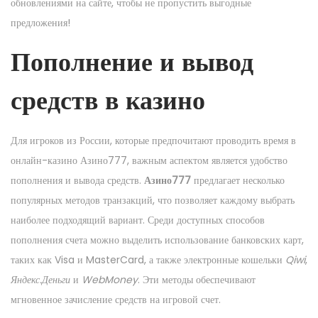
обновлениями на сайте, чтобы не пропустить выгодные
предложения!
Пополнение и вывод
средств в казино
Для игроков из России, которые предпочитают проводить время в
онлайн-казино Азино777, важным аспектом является удобство
пополнения и вывода средств.
Азино777
предлагает несколько
популярных методов транзакций, что позволяет каждому выбрать
наиболее подходящий вариант. Среди доступных способов
пополнения счета можно выделить использование банковских карт,
таких как Visa и MasterCard, а также электронные кошельки
Qiwi
,
Яндекс.Деньги
и
WebMoney
. Эти методы обеспечивают
мгновенное зачисление средств на игровой счет.