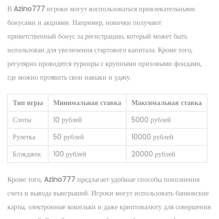
В
Azino777
игроки могут воспользоваться привлекательными
бонусами и акциями. Например, новички получают
приветственный бонус за регистрацию, который может быть
использован для увеличения стартового капитала. Кроме того,
регулярно проводятся турниры с крупными призовыми фондами,
где можно проявить свои навыки и удачу.
Тип игры
Минимальная ставка
Максимальная ставка
Слоты
10 рублей
5000 рублей
Рулетка
50 рублей
10000 рублей
Блэкджек
100 рублей
20000 рублей
Кроме того,
Azino777
предлагает удобные способы пополнения
счета и вывода выигрышей. Игроки могут использовать банковские
карты, электронные кошельки и даже криптовалюту для совершения