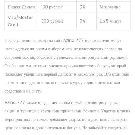
Яндекс.Деньги
100 рублей
0%
Мгновенно
Visa/Master
300 рублей
0%
До 5 минут
Card
После успешного входа на сайт Azino 777 пользователи могут
наслаждаться широким выбором игр: от классических слотов до
современных видеослотов с увлекательными бонусными раундами.
Особое внимание стоит уделить
приветственному бонусу
, который
позволяет увеличить первый депозит в несколько раз. Это отличная
возможность для новичков испытать удачу с дополнительными
средствами на счету.
Azino 777 также предлагает своим пользователям регулярные
акции и турниры с крупными призовыми фондами. Участие в таких
мероприятиях не только добавляет азарта, но и дает шанс выиграть
ценные призы и дополнительные бонусы. Не забывайте следить за