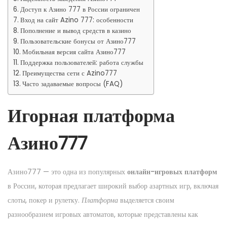
Доступ к Азино 777 в России ограничен
Вход на сайт Azino 777: особенности
Пополнение и вывод средств в казино
Пользовательские бонусы от Азино777
Мобильная версия сайта Азино777
Поддержка пользователей: работа службы
Преимущества сети с Azino777
Часто задаваемые вопросы (FAQ)
Игорная платформа
Азино777
Азино777 — это одна из популярных
онлайн-игровых платформ
в России, которая предлагает широкий выбор азартных игр, включая
слоты, покер и рулетку.
Платформа
выделяется своим
разнообразием игровых автоматов, которые представлены как