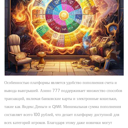
Особенностью платформы является удобство пополнения счета и
вывода выигрышей. Азино 777 поддерживает множество способов
транзакций, включая банковские карты и электронные кошельки,
такие как Яндекс.Деньги и QIWI. Минимальная сумма пополнения
составляет всего 100 рублей, что делает платформу доступной для
всех категорий игроков. Благодаря этому даже новички могут