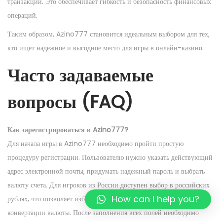
транзакций. Это обеспечивает гибкость и безопасность финансовых
операций.
Таким образом, Azino777 становится идеальным выбором для тех,
кто ищет надежное и выгодное место для игры в онлайн-казино.
Часто задаваемые
вопросы (FAQ)
Как зарегистрироваться в Azino777?
Для начала игры в Azino777 необходимо пройти простую
процедуру регистрации. Пользователю нужно указать действующий
адрес электронной почты, придумать надежный пароль и выбрать
валюту счета. Для игроков из России доступен выбор в российских
How can I help you?
рублях, что позволяет избежать дополнительных комиссий при
конвертации валюты. После заполнения всех полей необходимо