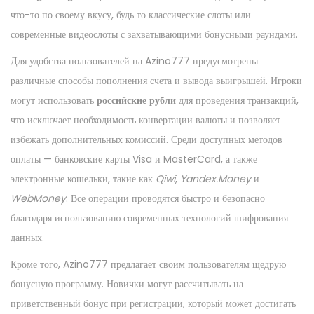
что-то по своему вкусу, будь то классические слоты или
современные видеослоты с захватывающими бонусными раундами.
Для удобства пользователей на Azino777 предусмотрены
различные способы пополнения счета и вывода выигрышей. Игроки
могут использовать
российские рубли
для проведения транзакций,
что исключает необходимость конвертации валюты и позволяет
избежать дополнительных комиссий. Среди доступных методов
оплаты — банковские карты Visa и MasterCard, а также
электронные кошельки, такие как
Qiwi
,
Yandex.Money
и
WebMoney
. Все операции проводятся быстро и безопасно
благодаря использованию современных технологий шифрования
данных.
Кроме того, Azino777 предлагает своим пользователям щедрую
бонусную программу. Новички могут рассчитывать на
приветственный бонус при регистрации, который может достигать