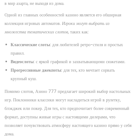
в мир азарта, не выходя из дома.
Одной из главных особенностей казино является его обширная
коллекция игровых автоматов.
Игроки могут выбрать из
множества тематических слотов
, таких как:
Классические слоты
: для любителей ретро-стиля и простых
правил.
Видеослоты
: с яркой графикой и захватывающими сюжетами.
Прогрессивные джекпоты
: для тех, кто мечтает сорвать
крупный куш.
Помимо слотов, Азино 777 предлагает широкий выбор настольных
игр. Поклонники классики могут насладиться игрой в рулетку,
блэкджек или покер. Для тех, кто предпочитает более современный
формат, доступны живые игры с настоящими дилерами, что
позволяет почувствовать атмосферу настоящего казино прямо у себя
дома.